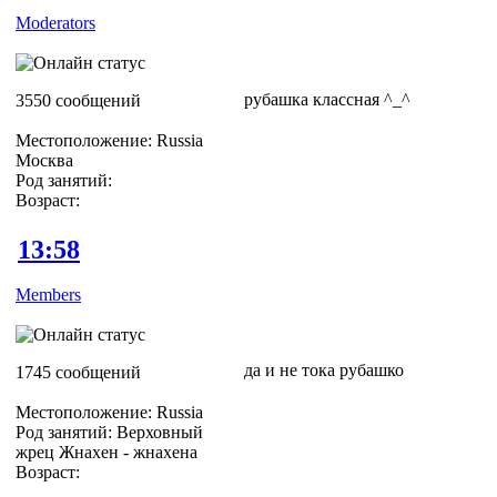
Moderators
рубашка классная ^_^
3550 сообщений
Местоположение: Russia
Москва
Род занятий:
Возраст:
13:58
Members
да и не тока рубашко
1745 сообщений
Местоположение: Russia
Род занятий: Верховный
жрец Жнахен - жнахена
Возраст: