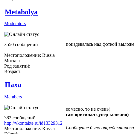
Metabolya
Moderators
поиздевалась над фоткой вылож
3550 сообщений
Местоположение: Russia
Москва
Род занятий:
Возраст:
Паxа
Members
ес чесно, то не очень(
сам оригинал супер конечно)
382 сообщений
http://vkontakte.ru/id13329312
Сообщение было отредактировано
Местоположение: Russia
DJopsk