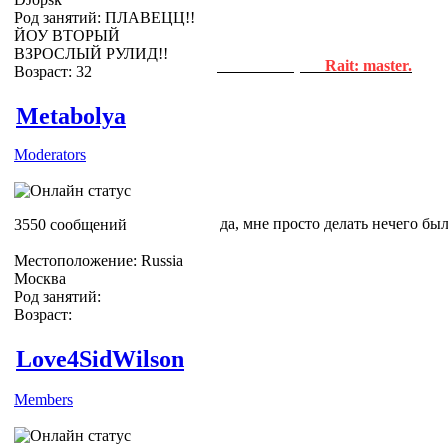
Род занятий: ПЛАВЕЦЦ!!
ЙОУ ВТОРЫЙ
ВЗРОСЛЫЙ РУЛИД!!
Newbie Helper.
Rait: master.
Возраст: 32
йа гениально крцт
Metabolya
Moderators
да, мне просто делать нечего было
3550 сообщений
Местоположение: Russia
Москва
Род занятий:
Возраст:
Love4SidWilson
Members