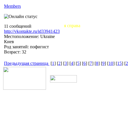
Members
я справа
11 сообщений
http://vkontakte.ru/id33941423
Местоположение: Ukraine
Киев
Род занятий: пофигист
Возраст: 32
Предыдущая страница
[
1
] [
2
] [
3
] [
4
] [
5
] [
6
] [
7
] [
8
] [
9
] [
10
] [
15
] [
2