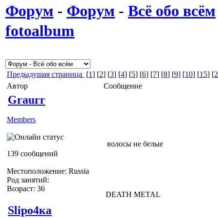
Форум
-
Форум
-
Всё обо всём
fotoalbum
Предыдущая страница
[
1
] [
2
] [
3
] [
4
] [
5
] [
6
] [
7
] [
8
] [
9
] [
10
] [
15
] [
2
Автор
Сообщение
Graurr
Members
волосы не белые
139 сообщений
Местоположение: Russia
Род занятий:
Возраст: 36
DEATH METAL
Slipо4ка