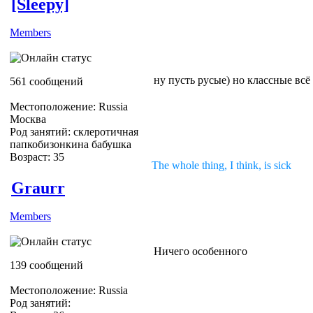
[Sleepy]
Members
ну пусть русые) но классные всё
561 сообщений
Местоположение: Russia
Москва
Род занятий: склеротичная
папкобизонкина бабушка
Возраст: 35
The whole thing, I think, is sick
Graurr
Members
Ничего особенного
139 сообщений
Местоположение: Russia
Род занятий: