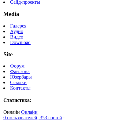
Сайд-проекты
Media
Галерея
Аудио
Видео
Download
Site
Форум
Фан-зона
Юзербары
Ссылки
Контакты
Статистика:
Онлайн
Онлайн
0 пользователей, 353 гостей
: