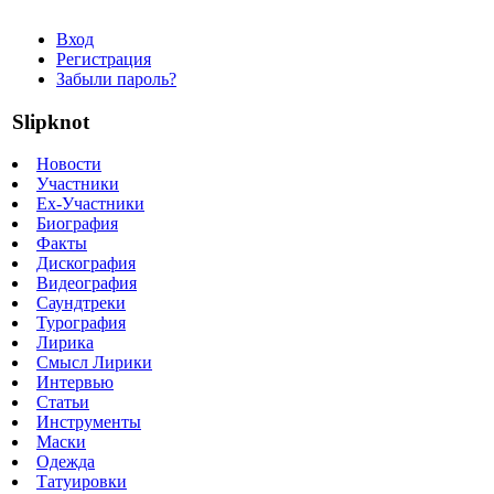
Вход
Регистрация
Забыли пароль?
Slipknot
Новости
Участники
Ex-Участники
Биография
Факты
Дискография
Видеография
Саундтреки
Турография
Лирика
Смысл Лирики
Интервью
Статьи
Инструменты
Маски
Одежда
Татуировки