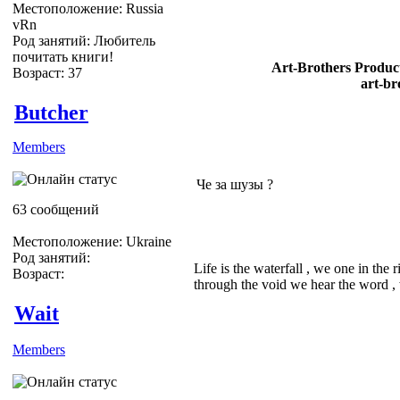
Местоположение: Russia
vRn
Род занятий: Любитель
почитать книги!
Art-Brothers Product
Возраст: 37
art-br
Butcher
Members
Че за шузы ?
63 сообщений
Местоположение: Ukraine
Род занятий:
Life is the waterfall , we one in the 
Возраст:
through the void we hear the word , w
Wait
Members