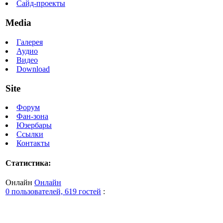
Сайд-проекты
Media
Галерея
Аудио
Видео
Download
Site
Форум
Фан-зона
Юзербары
Ссылки
Контакты
Статистика:
Онлайн
Онлайн
0 пользователей, 619 гостей
: