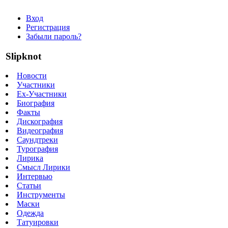
Вход
Регистрация
Забыли пароль?
Slipknot
Новости
Участники
Ex-Участники
Биография
Факты
Дискография
Видеография
Саундтреки
Турография
Лирика
Смысл Лирики
Интервью
Статьи
Инструменты
Маски
Одежда
Татуировки