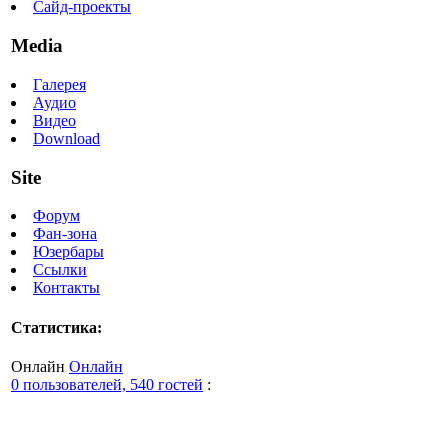
Сайд-проекты
Media
Галерея
Аудио
Видео
Download
Site
Форум
Фан-зона
Юзербары
Ссылки
Контакты
Статистика:
Онлайн
Онлайн
0 пользователей, 540 гостей
: