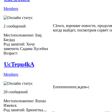
Members
Clown, хорошие новости, продолжа
2 сообщений
когда выйдет, посмотрим сорвёт о
Местоположение: Iraq
Багдад
Род занятий: Хочу
заменить Садама Хусейна
Возраст:
UcTepu4kA
Members
Еееееееееееее,ждем-с
20 сообщений
Местоположение: Russia
Ижевск
Род занятий: Брюнетка....