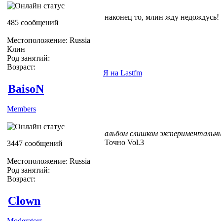
наконец то, млин жду недождусь!
485 сообщений
Местоположение: Russia
Клин
Род занятий:
Возраст:
Я на Lastfm
BaisoN
Members
альбом слишком экспериментальн
Точно Vol.3
3447 сообщений
Местоположение: Russia
Род занятий:
Возраст:
Clown
Moderators