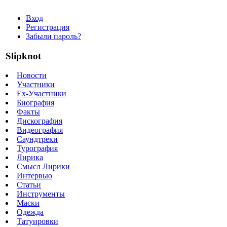
Вход
Регистрация
Забыли пароль?
Slipknot
Новости
Участники
Ex-Участники
Биография
Факты
Дискография
Видеография
Саундтреки
Турография
Лирика
Смысл Лирики
Интервью
Статьи
Инструменты
Маски
Одежда
Татуировки