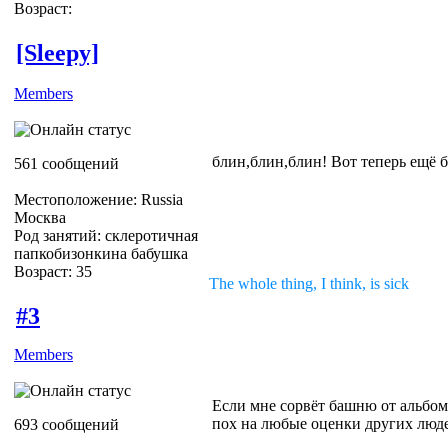
Возраст:
[Sleepy]
Members
блин,блин,блин! Вот теперь ещё 
561 сообщений
Местоположение: Russia
Москва
Род занятий: склеротичная
папкобизонкина бабушка
Возраст: 35
The whole thing, I think, is sick
#3
Members
Если мне сорвёт башню от альбома
пох на любые оценки других люд
693 сообщений