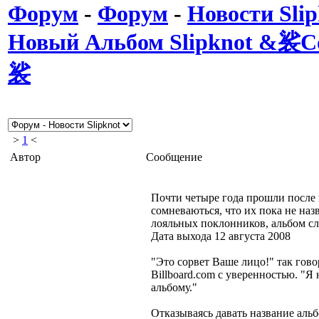
Форум
-
Форум
-
Новости Slip
Новый Альбом Slipknot &裟С
裟
>
1
<
Автор
Сообщение
Почти четыре года прошли после в
сомневаються, что их пока не наз
лояльных поклонников, альбом с
Дата выхода 12 августа 2008
"Это сорвет Ваше лицо!" так говор
Billboard.com с уверенностью. "Я 
альбому."
Отказываясь давать название альб