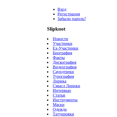
Вход
Регистрация
Забыли пароль?
Slipknot
Новости
Участники
Ex-Участники
Биография
Факты
Дискография
Видеография
Саундтреки
Турография
Лирика
Смысл Лирики
Интервью
Статьи
Инструменты
Маски
Одежда
Татуировки