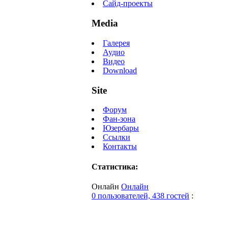
Сайд-проекты
Media
Галерея
Аудио
Видео
Download
Site
Форум
Фан-зона
Юзербары
Ссылки
Контакты
Статистика:
Онлайн
Онлайн
0 пользователей, 438 гостей
: