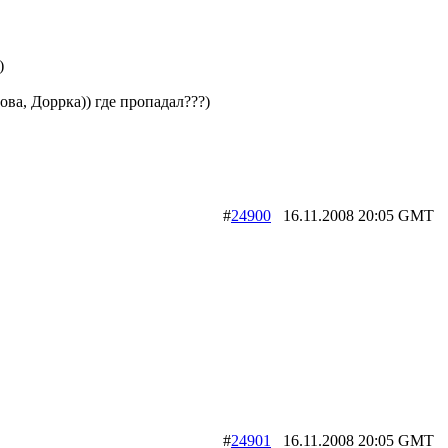
)
рова, Доррка)) где пропадал???)
#
24900
16.11.2008 20:05 G
#
24901
16.11.2008 20:05 G