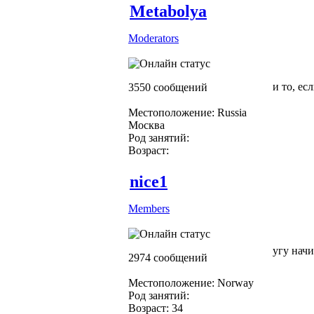
Metabolya
Moderators
и то, ес
3550 сообщений
Местоположение: Russia
Москва
Род занятий:
Возраст:
nice1
Members
угу нач
2974 сообщений
Местоположение: Norway
Род занятий:
Возраст: 34