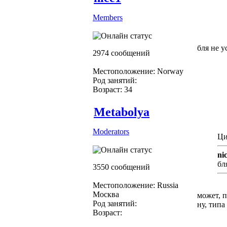
Members
бля не у
2974 сообщений
Местоположение: Norway
Род занятий:
Возраст: 34
Metabolya
Moderators
Ци
nic
бл
3550 сообщений
Местоположение: Russia
Москва
может, п
Род занятий:
ну, типа 
Возраст: