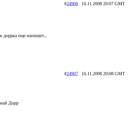
#
24906
16.11.2008 20:07 G
ли доррка еще напишет...
#
24907
16.11.2008 20:08 G
инай Дорр