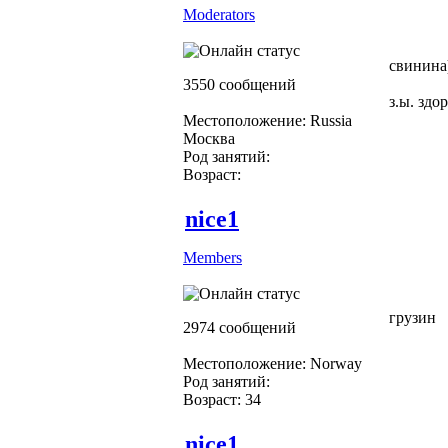
Moderators
свинина
3550 сообщений
з.ы. здо
Местоположение: Russia
Москва
Род занятий:
Возраст:
nice1
Members
грузин
2974 сообщений
Местоположение: Norway
Род занятий:
Возраст: 34
nice1