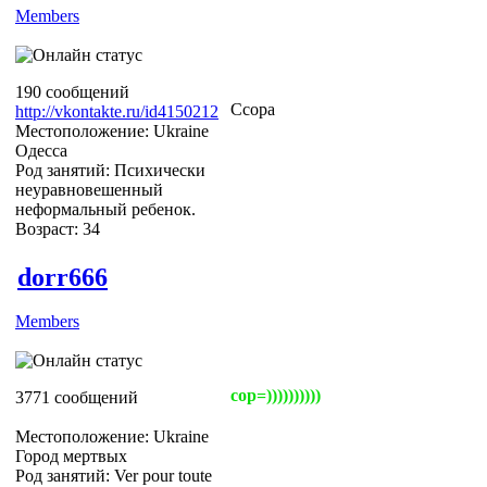
Members
190 сообщений
Ссора
http://vkontakte.ru/id4150212
Местоположение: Ukraine
Одесса
Род занятий: Психически
неуравновешенный
неформальный ребенок.
Возраст: 34
dorr666
Members
сор=))))))))))
3771 сообщений
Местоположение: Ukraine
Город мертвых
Род занятий: Ver pour toute