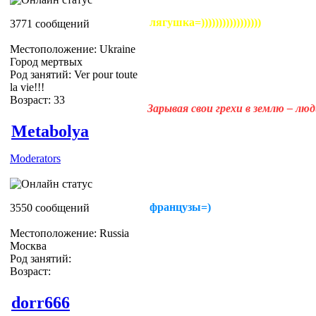
лягушка=)))))))))))))))))
3771 сообщений
Местоположение: Ukraine
Город мертвых
Род занятий: Ver pour toute
la vie!!!
Возраст: 33
Зарывая свои грехи в землю – лю
Metabolya
Moderators
французы=)
3550 сообщений
Местоположение: Russia
Москва
Род занятий:
Возраст:
dorr666