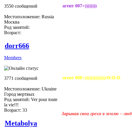
агент 007=))))))))
3550 сообщений
Местоположение: Russia
Москва
Род занятий:
Возраст:
dorr666
Members
агент 008=)))))))))))))):D:D:D
3771 сообщений
Местоположение: Ukraine
Город мертвых
Род занятий: Ver pour toute
la vie!!!
Возраст: 33
Зарывая свои грехи в землю – лю
Metabolya