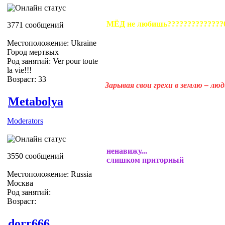
МЁД не любишь??????????????
3771 сообщений
Местоположение: Ukraine
Город мертвых
Род занятий: Ver pour toute
la vie!!!
Возраст: 33
Зарывая свои грехи в землю – лю
Metabolya
Moderators
ненавижу...
3550 сообщений
слишком приторный
Местоположение: Russia
Москва
Род занятий:
Возраст:
dorr666