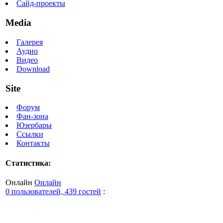
Сайд-проекты
Media
Галерея
Аудио
Видео
Download
Site
Форум
Фан-зона
Юзербары
Ссылки
Контакты
Статистика:
Онлайн
Онлайн
0 пользователей, 439 гостей
: