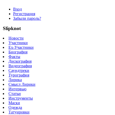
Вход
Регистрация
Забыли пароль?
Slipknot
Новости
Участники
Ex-Участники
Биография
Факты
Дискография
Видеография
Саундтреки
Турография
Лирика
Смысл Лирики
Интервью
Статьи
Инструменты
Маски
Одежда
Татуировки