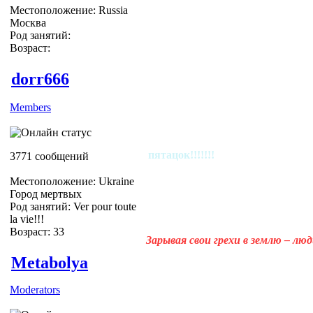
Местоположение: Russia
Москва
Род занятий:
Возраст:
dorr666
Members
пятацок!!!!!!!
3771 сообщений
Местоположение: Ukraine
Город мертвых
Род занятий: Ver pour toute
la vie!!!
Возраст: 33
Зарывая свои грехи в землю – лю
Metabolya
Moderators