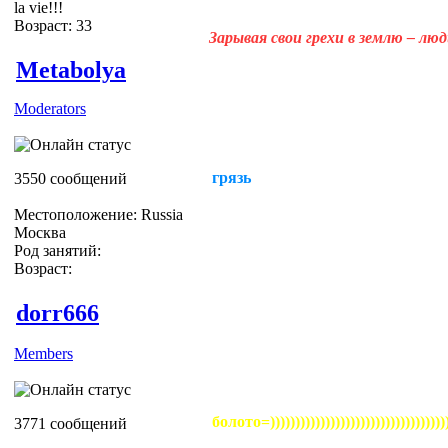
la vie!!!
Возраст: 33
Зарывая свои грехи в землю – лю
Metabolya
Moderators
грязь
3550 сообщений
Местоположение: Russia
Москва
Род занятий:
Возраст:
dorr666
Members
болото=))))))))))))))))))))))))))))))))))))
3771 сообщений