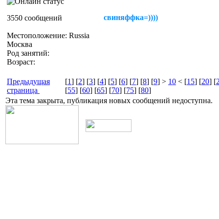
свиняффка=))))
3550 сообщений
Местоположение: Russia
Москва
Род занятий:
Возраст:
Предыдущая
[
1
] [
2
] [
3
] [
4
] [
5
] [
6
] [
7
] [
8
] [
9
] >
10
< [
15
] [
20
] [
страница
[
55
] [
60
] [
65
] [
70
] [
75
] [
80
]
Эта тема закрыта, публикация новых сообщений недоступна.