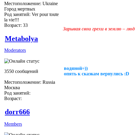
Местоположение: Ukraine
Город мертвых
Род занятий: Ver pour toute
la vie!!!
Возраст: 33
Зарывая свои грехи в землю – лю
Metabolya
Moderators
водяной=))
3550 сообщений
опять к сказкам вернулись :D
Местоположение: Russia
Москва
Род занятий:
Возраст:
dorr666
Members