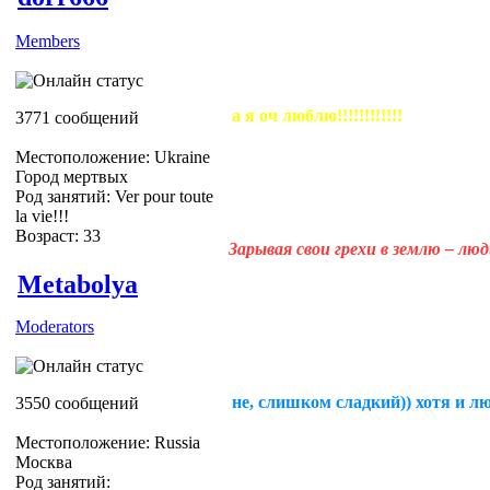
Members
а я оч люблю!!!!!!!!!!!!
3771 сообщений
Местоположение: Ukraine
Город мертвых
Род занятий: Ver pour toute
la vie!!!
Возраст: 33
Зарывая свои грехи в землю – лю
Metabolya
Moderators
не, слишком сладкий)) хотя и лю
3550 сообщений
Местоположение: Russia
Москва
Род занятий: