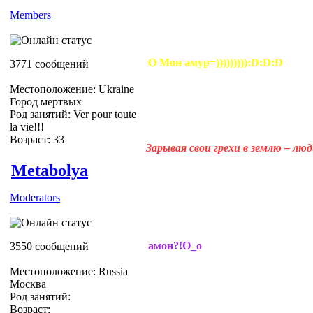
Members
О Мон амур=))))))))):D:D:D
3771 сообщений
Местоположение: Ukraine
Город мертвых
Род занятий: Ver pour toute
la vie!!!
Возраст: 33
Зарывая свои грехи в землю – лю
Metabolya
Moderators
амон?!О_о
3550 сообщений
Местоположение: Russia
Москва
Род занятий:
Возраст: