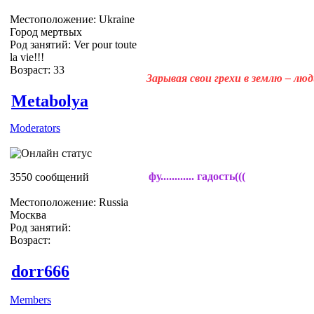
Местоположение: Ukraine
Город мертвых
Род занятий: Ver pour toute
la vie!!!
Возраст: 33
Зарывая свои грехи в землю – лю
Metabolya
Moderators
фу............ гадость(((
3550 сообщений
Местоположение: Russia
Москва
Род занятий:
Возраст:
dorr666
Members