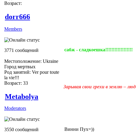
Возраст:
dorr666
Members
сабж - сладкоешка!!!!!!!!!!!!!!!!!!
3771 сообщений
Местоположение: Ukraine
Город мертвых
Род занятий: Ver pour toute
la vie!!!
Возраст: 33
Зарывая свои грехи в землю – лю
Metabolya
Moderators
Винни Пух=))
3550 сообщений