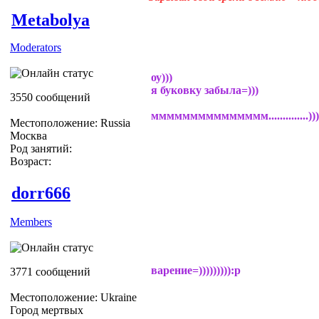
Metabolya
Moderators
оу)))
я буковку забыла=)))
3550 сообщений
ммммммммммммммм..............)))))))
Местоположение: Russia
Москва
Род занятий:
Возраст:
dorr666
Members
варение=))))))))):p
3771 сообщений
Местоположение: Ukraine
Город мертвых