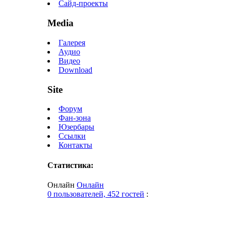
Сайд-проекты
Media
Галерея
Аудио
Видео
Download
Site
Форум
Фан-зона
Юзербары
Ссылки
Контакты
Статистика:
Онлайн
Онлайн
0 пользователей, 452 гостей
: