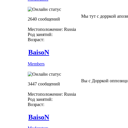
Мы тут с дорркой апоз
2640 сообщений
Местоположение: Russia
Род занятий:
Возраст:
BaisoN
Members
Вы с Дорркой оппозиц
3447 сообщений
Местоположение: Russia
Род занятий:
Возраст:
BaisoN