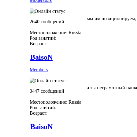
Moderators
мы им позиционируем, 
2640 сообщений
Местоположение: Russia
Род занятий:
Возраст:
BaisoN
Members
а ты неграмотный папк
3447 сообщений
Местоположение: Russia
Род занятий:
Возраст:
BaisoN