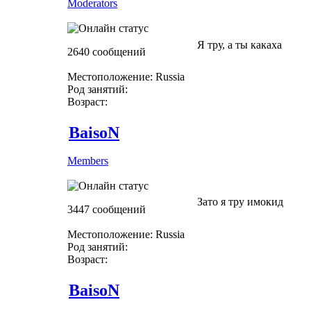
Moderators
Я тру, а ты какаха
2640 сообщений
Местоположение: Russia
Род занятий:
Возраст:
BaisoN
Members
Зато я тру имокид
3447 сообщений
Местоположение: Russia
Род занятий:
Возраст:
BaisoN