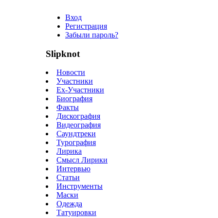
Вход
Регистрация
Забыли пароль?
Slipknot
Новости
Участники
Ex-Участники
Биография
Факты
Дискография
Видеография
Саундтреки
Турография
Лирика
Смысл Лирики
Интервью
Статьи
Инструменты
Маски
Одежда
Татуировки