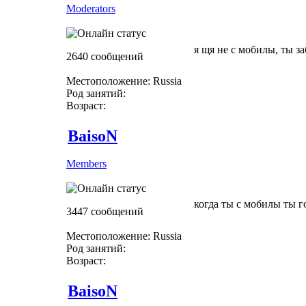
Moderators
я щя не с мобилы, ты з
2640 сообщений
Местоположение: Russia
Род занятий:
Возраст:
BaisoN
Members
когда ты с мобилы ты г
3447 сообщений
Местоположение: Russia
Род занятий:
Возраст:
BaisoN