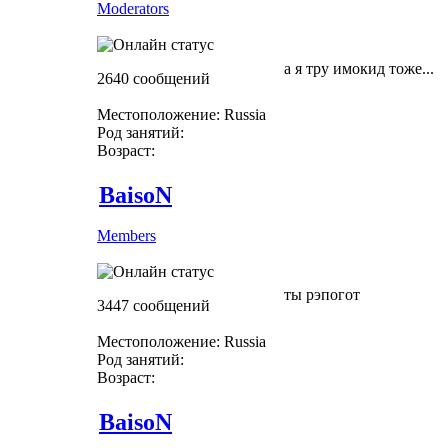
Moderators
а я тру имокид тоже...
2640 сообщений
Местоположение: Russia
Род занятий:
Возраст:
BaisoN
Members
ты рэпогот
3447 сообщений
Местоположение: Russia
Род занятий:
Возраст:
BaisoN