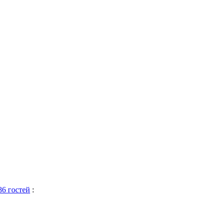
86 гостей
: