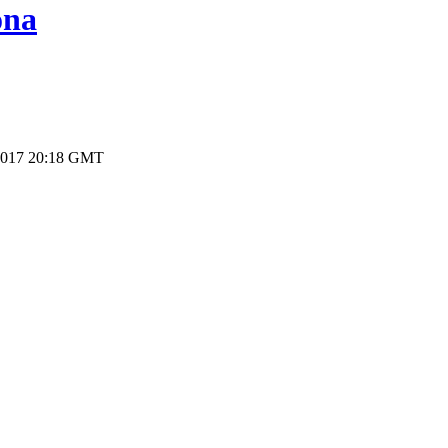
ona
2017 20:18 GMT