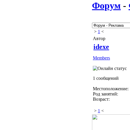
Форум
-
>
1
<
Автор
idexe
Members
1 сообщений
Местоположение: 
Род занятий:
Возраст:
>
1
<