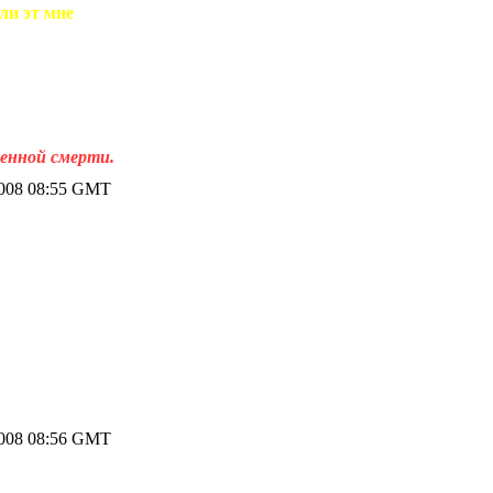
ли эт мне
венной смерти.
2008 08:55 GMT
2008 08:56 GMT