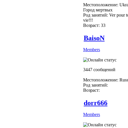
Местоположение: Ukra
Город мертвых
Род занятий: Ver pour to
vie!!!
Возраст: 33
BaisoN
Members
3447 сообщений
Местоположение: Russ
Род занятий:
Возраст:
dorr666
Members