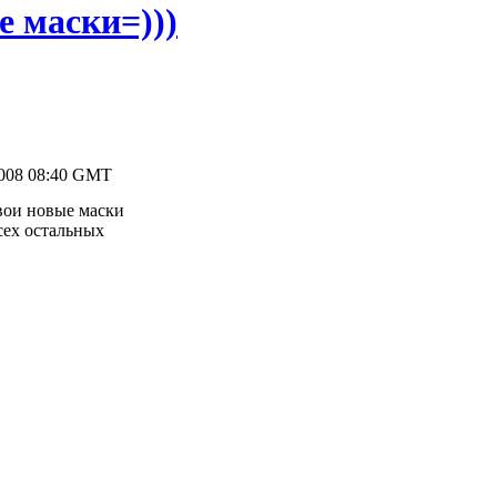
 маски=)))
2008 08:40 GMT
свои новые маски
сех остальных