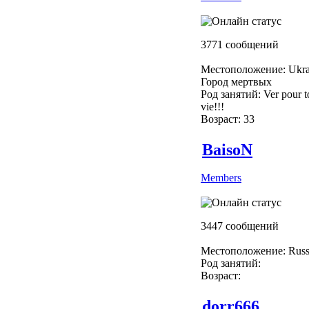
3771 сообщений
Местоположение: Ukra
Город мертвых
Род занятий: Ver pour to
vie!!!
Возраст: 33
BaisoN
Members
3447 сообщений
Местоположение: Russ
Род занятий:
Возраст:
dorr666