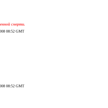
венной смерти.
2008 08:52 GMT
2008 08:52 GMT