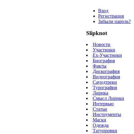
Вход
Регистрация
Забыли пароль?
Slipknot
Новости
Участники
Ex-Участники
Биография
Факты
Дискография
Видеография
Саундтреки
Турография
Лирика
Смысл Лирики
Интервью
Статьи
Инструменты
Маски
Одежда
Татуировки