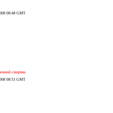
2008 08:48 GMT
венной смерти.
2008 08:51 GMT