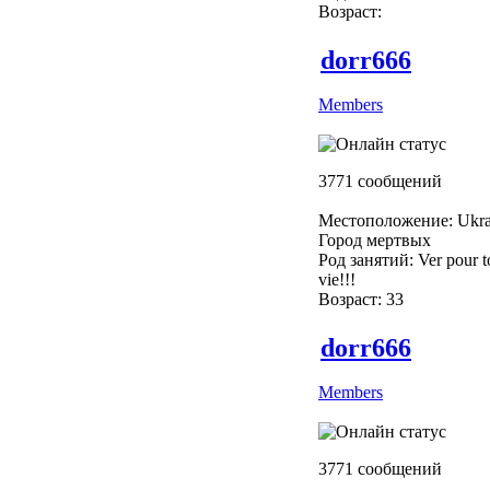
Возраст:
dorr666
Members
3771 сообщений
Местоположение: Ukra
Город мертвых
Род занятий: Ver pour to
vie!!!
Возраст: 33
dorr666
Members
3771 сообщений