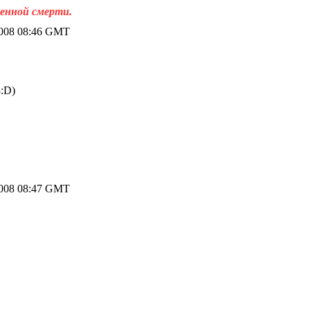
венной смерти.
2008 08:46 GMT
:D)
2008 08:47 GMT