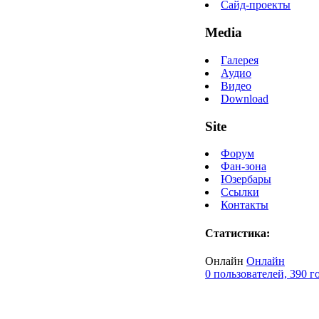
Сайд-проекты
Media
Галерея
Аудио
Видео
Download
Site
Форум
Фан-зона
Юзербары
Ссылки
Контакты
Статистика:
Онлайн
Онлайн
0 пользователей, 390 г