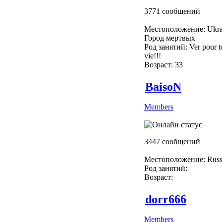
3771 сообщений
Местоположение: Ukra
Город мертвых
Род занятий: Ver pour to
vie!!!
Возраст: 33
BaisoN
Members
3447 сообщений
Местоположение: Russ
Род занятий:
Возраст:
dorr666
Members