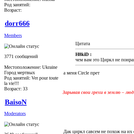
Род занятий:
Возраст:
dorr666
Members
Цитата
H8kiD :
3771 сообщений
чем вам это Циркл не понра
Местоположение: Ukraine
Город мертвых
а меня Circle прет
Род занятий: Ver pour toute
la vie!!!
Возраст: 33
Зарывая свои грехи в землю – лю
BaisoN
Moderators
Дак циркл савсем не похож на их 