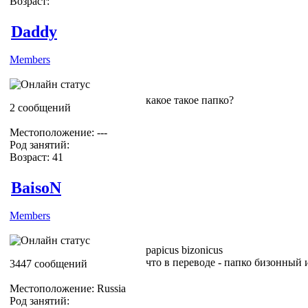
Возраст:
Daddy
Members
какое такое папко?
2 сообщений
Местоположение: ---
Род занятий:
Возраст: 41
BaisoN
Members
papicus bizonicus
что в переводе - папко бизонный
3447 сообщений
Местоположение: Russia
Род занятий: