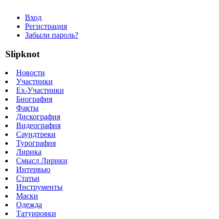
Вход
Регистрация
Забыли пароль?
Slipknot
Новости
Участники
Ex-Участники
Биография
Факты
Дискография
Видеография
Саундтреки
Турография
Лирика
Смысл Лирики
Интервью
Статьи
Инструменты
Маски
Одежда
Татуировки