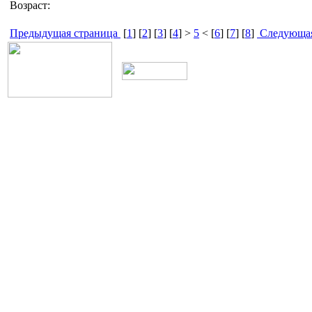
Возраст:
Предыдущая страница
[
1
] [
2
] [
3
] [
4
] >
5
< [
6
] [
7
] [
8
]
Следующая