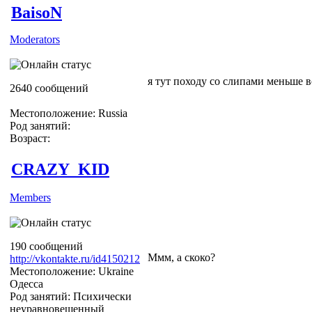
BaisoN
Moderators
я тут походу со слипами меньше в
2640 сообщений
Местоположение: Russia
Род занятий:
Возраст:
CRAZY_KID
Members
190 сообщений
Ммм, а скоко?
http://vkontakte.ru/id4150212
Местоположение: Ukraine
Одесса
Род занятий: Психически
неуравновешенный