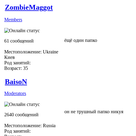
ZombieMaggot
Members
ёщё один папко
61 сообщений
Местоположение: Ukraine
Киев
Род занятий:
Возраст: 35
BaisoN
Moderators
он не трушный папко никуя
2640 сообщений
Местоположение: Russia
Род занятий: