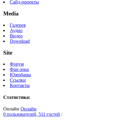
Сайд-проекты
Media
Галерея
Аудио
Видео
Download
Site
Форум
Фан-зона
Юзербары
Ссылки
Контакты
Статистика:
Онлайн
Онлайн
0 пользователей, 511 гостей
: