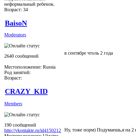
неформальный ребенок.
Возраст: 34
BaisoN
Moderators
в сентябре чтоль 2 года
2640 сообщений
Местоположение: Russia
Род занятий:
Возраст:
CRAZY_KID
Members
190 сообщений
Ну, тоже норм) Подумаешь,я на 2
http://vkontakte.ru/id4150212
Местоположение: Ukraine