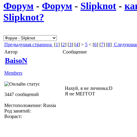
Форум
-
Форум
-
Slipknot
-
ка
Slipknot?
Предыдущая страница
[
1
] [
2
] [
3
] [
4
] >
5
< [
6
] [
7
] [
8
]
Следующая
Автор
Сообщение
BaisoN
Members
Нахуй, я не личинка:D
Я не МЕГГОТ
3447 сообщений
Местоположение: Russia
Род занятий:
Возраст: