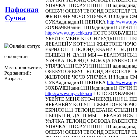
УПЯЧКА1111С.Р.У1!1111111111 адинадина
Пафосная
ОЯЕБУ!! ОЯЕБУ! ТЕЛОИД ЭЕКСТЕЛР 
Сучка
ЖЫВТОНЕ ЧОЧО УПЯЧКА 1!!!!!адин С
СУКАадинадин11 ПЕПЯКА
http://www.upy
ЗОХВАЧЕНадин11111!адинадин1! ЛУЧИ П
http://www.upyachka.ru
ПОТС ЗОХВАЧЕН111
УБЕЙТЕ МЕНЯ КТО–НИБУДЬ111!!!11 
ЯЕБАНЕЙУ КОТУ1111 ЖЫВТОНЕ ЧОЧО У
ЕБРИЛО1111 ТЕЛОИД ЕБАНИ СТЫД11!!! 
ПЫЩЬ11 И, ДА111 МЫ — ЕБАНУЛИСЬ1
сообщений
УпЯЧКА ТЕЛОИД СВОБОДА РАВЕНСТ
УПЯЧКА1111С.Р.У1!1111111111 адинадина
Местоположение:
ОЯЕБУ!! ОЯЕБУ! ТЕЛОИД ЭЕКСТЕЛР 
Род занятий:
ЖЫВТОНЕ ЧОЧО УПЯЧКА 1!!!!!адин С
Возраст:
СУКАадинадин11 ПЕПЯКА
http://www.upy
ЗОХВАЧЕНадин11111!адинадин1! ЛУЧИ П
http://www.upyachka.ru
ПОТС ЗОХВАЧЕН111
УБЕЙТЕ МЕНЯ КТО–НИБУДЬ111!!!11 
ЯЕБАНЕЙУ КОТУ1111 ЖЫВТОНЕ ЧОЧО У
ЕБРИЛО1111 ТЕЛОИД ЕБАНИ СТЫД11!!! 
ПЫЩЬ11 И, ДА111 МЫ — ЕБАНУЛИСЬ1
УпЯЧКА ТЕЛОИД СВОБОДА РАВЕНСТ
УПЯЧКА1111С.Р.У1!1111111111 адинадина
ОЯЕБУ!! ОЯЕБУ! ТЕЛОИД ЭЕКСТЕЛР 