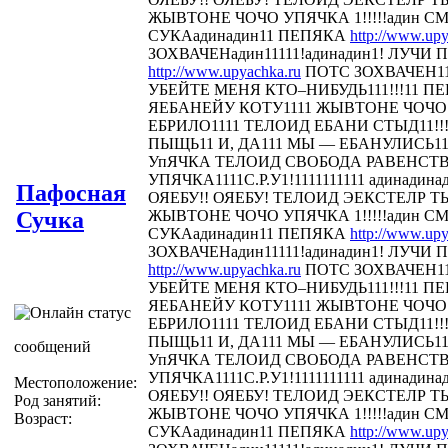
ЖЫВТОНЕ ЧОЧО УПЯЧКА 1!!!!!адин С
СУКАадинадин11 ПЕПЯКА
http://www.upy
ЗОХВАЧЕНадин11111!адинадин1! ЛУЧИ П
http://www.upyachka.ru
ПОТС ЗОХВАЧЕН111
УБЕЙТЕ МЕНЯ КТО–НИБУДЬ111!!!11 
ЯЕБАНЕЙУ КОТУ1111 ЖЫВТОНЕ ЧОЧО У
ЕБРИЛО1111 ТЕЛОИД ЕБАНИ СТЫД11!!! 
ПЫЩЬ11 И, ДА111 МЫ — ЕБАНУЛИСЬ1
УпЯЧКА ТЕЛОИД СВОБОДА РАВЕНСТ
УПЯЧКА1111С.Р.У1!1111111111 адинадина
Пафосная
ОЯЕБУ!! ОЯЕБУ! ТЕЛОИД ЭЕКСТЕЛР 
Сучка
ЖЫВТОНЕ ЧОЧО УПЯЧКА 1!!!!!адин С
СУКАадинадин11 ПЕПЯКА
http://www.upy
ЗОХВАЧЕНадин11111!адинадин1! ЛУЧИ П
http://www.upyachka.ru
ПОТС ЗОХВАЧЕН111
УБЕЙТЕ МЕНЯ КТО–НИБУДЬ111!!!11 
ЯЕБАНЕЙУ КОТУ1111 ЖЫВТОНЕ ЧОЧО У
ЕБРИЛО1111 ТЕЛОИД ЕБАНИ СТЫД11!!! 
ПЫЩЬ11 И, ДА111 МЫ — ЕБАНУЛИСЬ1
сообщений
УпЯЧКА ТЕЛОИД СВОБОДА РАВЕНСТ
УПЯЧКА1111С.Р.У1!1111111111 адинадина
Местоположение:
ОЯЕБУ!! ОЯЕБУ! ТЕЛОИД ЭЕКСТЕЛР 
Род занятий:
ЖЫВТОНЕ ЧОЧО УПЯЧКА 1!!!!!адин С
Возраст:
СУКАадинадин11 ПЕПЯКА
http://www.upy