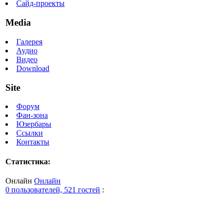
Сайд-проекты
Media
Галерея
Аудио
Видео
Download
Site
Форум
Фан-зона
Юзербары
Ссылки
Контакты
Статистика:
Онлайн
Онлайн
0 пользователей, 521 гостей
: