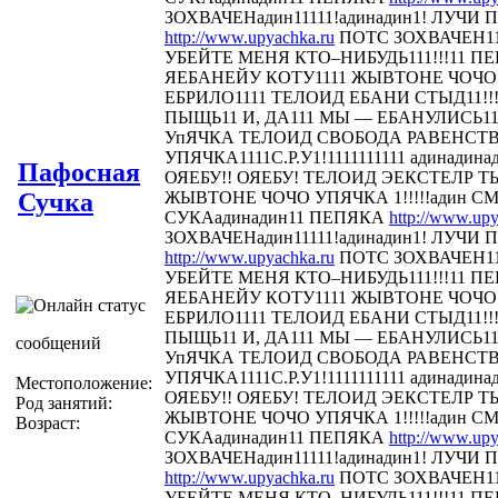
ЗОХВАЧЕНадин11111!адинадин1! ЛУЧИ П
http://www.upyachka.ru
ПОТС ЗОХВАЧЕН111
УБЕЙТЕ МЕНЯ КТО–НИБУДЬ111!!!11 
ЯЕБАНЕЙУ КОТУ1111 ЖЫВТОНЕ ЧОЧО У
ЕБРИЛО1111 ТЕЛОИД ЕБАНИ СТЫД11!!! 
ПЫЩЬ11 И, ДА111 МЫ — ЕБАНУЛИСЬ1
УпЯЧКА ТЕЛОИД СВОБОДА РАВЕНСТ
УПЯЧКА1111С.Р.У1!1111111111 адинадина
Пафосная
ОЯЕБУ!! ОЯЕБУ! ТЕЛОИД ЭЕКСТЕЛР 
Сучка
ЖЫВТОНЕ ЧОЧО УПЯЧКА 1!!!!!адин С
СУКАадинадин11 ПЕПЯКА
http://www.upy
ЗОХВАЧЕНадин11111!адинадин1! ЛУЧИ П
http://www.upyachka.ru
ПОТС ЗОХВАЧЕН111
УБЕЙТЕ МЕНЯ КТО–НИБУДЬ111!!!11 
ЯЕБАНЕЙУ КОТУ1111 ЖЫВТОНЕ ЧОЧО У
ЕБРИЛО1111 ТЕЛОИД ЕБАНИ СТЫД11!!! 
ПЫЩЬ11 И, ДА111 МЫ — ЕБАНУЛИСЬ1
сообщений
УпЯЧКА ТЕЛОИД СВОБОДА РАВЕНСТ
УПЯЧКА1111С.Р.У1!1111111111 адинадина
Местоположение:
ОЯЕБУ!! ОЯЕБУ! ТЕЛОИД ЭЕКСТЕЛР 
Род занятий:
ЖЫВТОНЕ ЧОЧО УПЯЧКА 1!!!!!адин С
Возраст:
СУКАадинадин11 ПЕПЯКА
http://www.upy
ЗОХВАЧЕНадин11111!адинадин1! ЛУЧИ П
http://www.upyachka.ru
ПОТС ЗОХВАЧЕН111
УБЕЙТЕ МЕНЯ КТО–НИБУДЬ111!!!11 