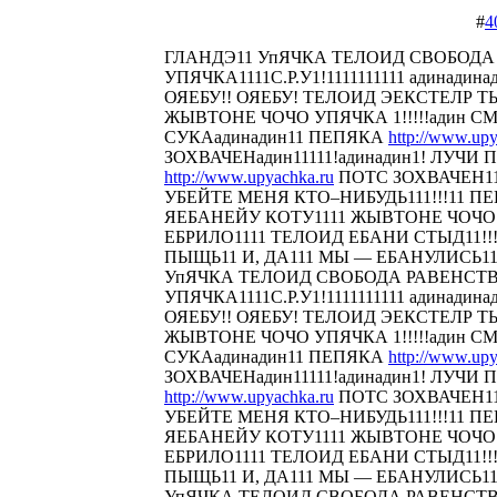
#
4
ГЛАНДЭ11 УпЯЧКА ТЕЛОИД СВОБОДА
УПЯЧКА1111С.Р.У1!1111111111 адинадина
ОЯЕБУ!! ОЯЕБУ! ТЕЛОИД ЭЕКСТЕЛР 
ЖЫВТОНЕ ЧОЧО УПЯЧКА 1!!!!!адин С
СУКАадинадин11 ПЕПЯКА
http://www.upy
ЗОХВАЧЕНадин11111!адинадин1! ЛУЧИ П
http://www.upyachka.ru
ПОТС ЗОХВАЧЕН111
УБЕЙТЕ МЕНЯ КТО–НИБУДЬ111!!!11 
ЯЕБАНЕЙУ КОТУ1111 ЖЫВТОНЕ ЧОЧО У
ЕБРИЛО1111 ТЕЛОИД ЕБАНИ СТЫД11!!! 
ПЫЩЬ11 И, ДА111 МЫ — ЕБАНУЛИСЬ1
УпЯЧКА ТЕЛОИД СВОБОДА РАВЕНСТ
УПЯЧКА1111С.Р.У1!1111111111 адинадина
ОЯЕБУ!! ОЯЕБУ! ТЕЛОИД ЭЕКСТЕЛР 
ЖЫВТОНЕ ЧОЧО УПЯЧКА 1!!!!!адин С
СУКАадинадин11 ПЕПЯКА
http://www.upy
ЗОХВАЧЕНадин11111!адинадин1! ЛУЧИ П
http://www.upyachka.ru
ПОТС ЗОХВАЧЕН111
УБЕЙТЕ МЕНЯ КТО–НИБУДЬ111!!!11 
ЯЕБАНЕЙУ КОТУ1111 ЖЫВТОНЕ ЧОЧО У
ЕБРИЛО1111 ТЕЛОИД ЕБАНИ СТЫД11!!! 
ПЫЩЬ11 И, ДА111 МЫ — ЕБАНУЛИСЬ1
УпЯЧКА ТЕЛОИД СВОБОДА РАВЕНСТ