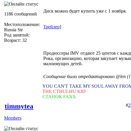
Диск можно будет купить уже с 1 ноября.
1186 сообщений
Местоположение:
Трейлер
]
Russia Str
Род занятий:
Возраст: 32
Продюссеры IMV отдают 25 центов с кажд
Рока, организацию, которая закупает муз
малоимущих детей.
Сообщение было отредактировано @len (17
YOU CAN'T TAKE MY SOUL AWAY FRO
THE CTHULHU KID
СТАНОК FANЪ
timmytea
#
2
Members