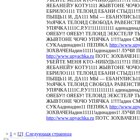
ЯЕБАНЕЙУ КОТУ1111 ЖЫВТОНЕ ЧОЧО У
ЕБРИЛО1111 ТЕЛОИД ЕБАНИ СТЫД11!!! 
ПЫЩЬ11 И, ДА111 МЫ — ЕБАНУЛИСЬ1
УпЯЧКА ТЕЛОИД СВОБОДА РАВЕНСТ
УПЯЧКА1111С.Р.У1!1111111111 адинадина
ОЯЕБУ!! ОЯЕБУ! ТЕЛОИД ЭЕКСТЕЛР 
ЖЫВТОНЕ ЧОЧО УПЯЧКА 1!!!!!адин С
СУКАадинадин11 ПЕПЯКА
http://www.upy
ЗОХВАЧЕНадин11111!адинадин1! ЛУЧИ П
http://www.upyachka.ru
ПОТС ЗОХВАЧЕН111
УБЕЙТЕ МЕНЯ КТО–НИБУДЬ111!!!11 
ЯЕБАНЕЙУ КОТУ1111 ЖЫВТОНЕ ЧОЧО У
ЕБРИЛО1111 ТЕЛОИД ЕБАНИ СТЫД11!!! 
ПЫЩЬ11 И, ДА111 МЫ — ЕБАНУЛИСЬ1
УпЯЧКА ТЕЛОИД СВОБОДА РАВЕНСТ
УПЯЧКА1111С.Р.У1!1111111111 адинадина
ОЯЕБУ!! ОЯЕБУ! ТЕЛОИД ЭЕКСТЕЛР 
ЖЫВТОНЕ ЧОЧО УПЯЧКА 1!!!!!адин С
СУКАадинадин11 ПЕПЯКА
http://www.upy
ЗОХВАЧЕНадин11111!адинадин1! ЛУЧИ П
http://www.upyachka.ru
ПОТС ЗОХВАЧЕН1111
>
1
< [
2
]
Следующая страница