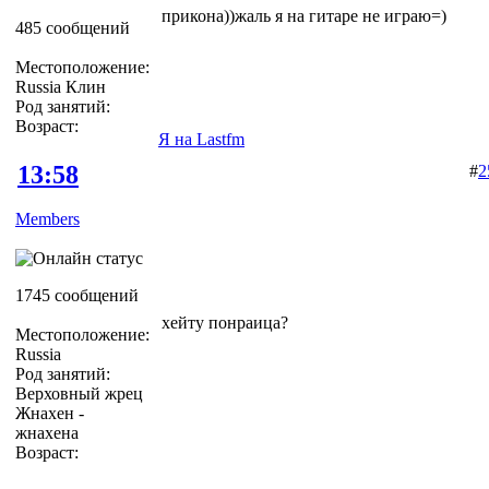
прикона))жаль я на гитаре не играю=)
485 сообщений
Местоположение:
Russia Клин
Род занятий:
Возраст:
Я на Lastfm
13:58
#
2
Members
1745 сообщений
хейту понраица?
Местоположение:
Russia
Род занятий:
Верховный жрец
Жнахен -
жнахена
Возраст: