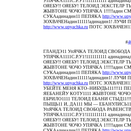
УПЯЧКА1111С.Р.У1!1111111111 адинадина
ОЯЕБУ!! ОЯЕБУ! ТЕЛОИД ЭЕКСТЕЛР 
ЖЫВТОНЕ ЧОЧО УПЯЧКА 1!!!!!адин С
СУКАадинадин11 ПЕПЯКА
http://www.upy
ЗОХВАЧЕНадин11111!адинадин1! ЛУЧИ П
http://www.upyachka.ru
ПОТС ЗОХВАЧЕН1111
#
4
ГЛАНДЭ11 УпЯЧКА ТЕЛОИД СВОБОДА
УПЯЧКА1111С.Р.У1!1111111111 адинадина
ОЯЕБУ!! ОЯЕБУ! ТЕЛОИД ЭЕКСТЕЛР 
ЖЫВТОНЕ ЧОЧО УПЯЧКА 1!!!!!адин С
СУКАадинадин11 ПЕПЯКА
http://www.upy
ЗОХВАЧЕНадин11111!адинадин1! ЛУЧИ П
http://www.upyachka.ru
ПОТС ЗОХВАЧЕН111
УБЕЙТЕ МЕНЯ КТО–НИБУДЬ111!!!11 
ЯЕБАНЕЙУ КОТУ1111 ЖЫВТОНЕ ЧОЧО У
ЕБРИЛО1111 ТЕЛОИД ЕБАНИ СТЫД11!!! 
ПЫЩЬ11 И, ДА111 МЫ — ЕБАНУЛИСЬ1
УпЯЧКА ТЕЛОИД СВОБОДА РАВЕНСТ
УПЯЧКА1111С.Р.У1!1111111111 адинадина
ОЯЕБУ!! ОЯЕБУ! ТЕЛОИД ЭЕКСТЕЛР 
ЖЫВТОНЕ ЧОЧО УПЯЧКА 1!!!!!адин С
СУКАадинадин11 ПЕПЯКА
http://www.upy