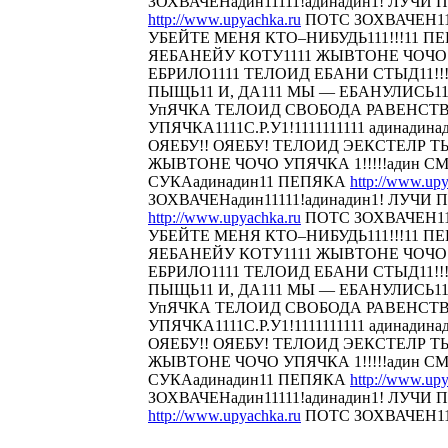
ЗОХВАЧЕНадин11111!адинадин1! ЛУЧИ П
http://www.upyachka.ru
ПОТС ЗОХВАЧЕН111
УБЕЙТЕ МЕНЯ КТО–НИБУДЬ111!!!11 
ЯЕБАНЕЙУ КОТУ1111 ЖЫВТОНЕ ЧОЧО У
ЕБРИЛО1111 ТЕЛОИД ЕБАНИ СТЫД11!!! 
ПЫЩЬ11 И, ДА111 МЫ — ЕБАНУЛИСЬ1
УпЯЧКА ТЕЛОИД СВОБОДА РАВЕНСТ
УПЯЧКА1111С.Р.У1!1111111111 адинадина
ОЯЕБУ!! ОЯЕБУ! ТЕЛОИД ЭЕКСТЕЛР 
ЖЫВТОНЕ ЧОЧО УПЯЧКА 1!!!!!адин С
СУКАадинадин11 ПЕПЯКА
http://www.upy
ЗОХВАЧЕНадин11111!адинадин1! ЛУЧИ П
http://www.upyachka.ru
ПОТС ЗОХВАЧЕН111
УБЕЙТЕ МЕНЯ КТО–НИБУДЬ111!!!11 
ЯЕБАНЕЙУ КОТУ1111 ЖЫВТОНЕ ЧОЧО У
ЕБРИЛО1111 ТЕЛОИД ЕБАНИ СТЫД11!!! 
ПЫЩЬ11 И, ДА111 МЫ — ЕБАНУЛИСЬ1
УпЯЧКА ТЕЛОИД СВОБОДА РАВЕНСТ
УПЯЧКА1111С.Р.У1!1111111111 адинадина
ОЯЕБУ!! ОЯЕБУ! ТЕЛОИД ЭЕКСТЕЛР 
ЖЫВТОНЕ ЧОЧО УПЯЧКА 1!!!!!адин С
СУКАадинадин11 ПЕПЯКА
http://www.upy
ЗОХВАЧЕНадин11111!адинадин1! ЛУЧИ П
http://www.upyachka.ru
ПОТС ЗОХВАЧЕН1111