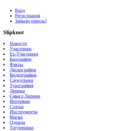
Вход
Регистрация
Забыли пароль?
Slipknot
Новости
Участники
Ex-Участники
Биография
Факты
Дискография
Видеография
Саундтреки
Турография
Лирика
Смысл Лирики
Интервью
Статьи
Инструменты
Маски
Одежда
Татуировки