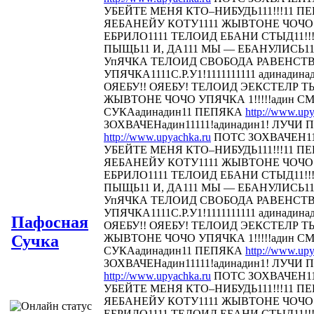
УБЕЙТЕ МЕНЯ КТО–НИБУДЬ111!!!11 
ЯЕБАНЕЙУ КОТУ1111 ЖЫВТОНЕ ЧОЧО У
ЕБРИЛО1111 ТЕЛОИД ЕБАНИ СТЫД11!!! 
ПЫЩЬ11 И, ДА111 МЫ — ЕБАНУЛИСЬ1
УпЯЧКА ТЕЛОИД СВОБОДА РАВЕНСТ
УПЯЧКА1111С.Р.У1!1111111111 адинадина
ОЯЕБУ!! ОЯЕБУ! ТЕЛОИД ЭЕКСТЕЛР 
ЖЫВТОНЕ ЧОЧО УПЯЧКА 1!!!!!адин С
СУКАадинадин11 ПЕПЯКА
http://www.upy
ЗОХВАЧЕНадин11111!адинадин1! ЛУЧИ П
http://www.upyachka.ru
ПОТС ЗОХВАЧЕН111
УБЕЙТЕ МЕНЯ КТО–НИБУДЬ111!!!11 
ЯЕБАНЕЙУ КОТУ1111 ЖЫВТОНЕ ЧОЧО У
ЕБРИЛО1111 ТЕЛОИД ЕБАНИ СТЫД11!!! 
ПЫЩЬ11 И, ДА111 МЫ — ЕБАНУЛИСЬ1
УпЯЧКА ТЕЛОИД СВОБОДА РАВЕНСТ
УПЯЧКА1111С.Р.У1!1111111111 адинадина
Пафосная
ОЯЕБУ!! ОЯЕБУ! ТЕЛОИД ЭЕКСТЕЛР 
Сучка
ЖЫВТОНЕ ЧОЧО УПЯЧКА 1!!!!!адин С
СУКАадинадин11 ПЕПЯКА
http://www.upy
ЗОХВАЧЕНадин11111!адинадин1! ЛУЧИ П
http://www.upyachka.ru
ПОТС ЗОХВАЧЕН111
УБЕЙТЕ МЕНЯ КТО–НИБУДЬ111!!!11 
ЯЕБАНЕЙУ КОТУ1111 ЖЫВТОНЕ ЧОЧО У
ЕБРИЛО1111 ТЕЛОИД ЕБАНИ СТЫД11!!! 