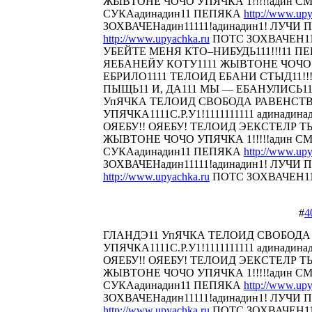
ЖЫВТОНЕ ЧОЧО УПЯЧКА 1!!!!!адин С
СУКАадинадин11 ПЕПЯКА
http://www.upy
ЗОХВАЧЕНадин11111!адинадин1! ЛУЧИ П
http://www.upyachka.ru
ПОТС ЗОХВАЧЕН111
УБЕЙТЕ МЕНЯ КТО–НИБУДЬ111!!!11 
ЯЕБАНЕЙУ КОТУ1111 ЖЫВТОНЕ ЧОЧО У
ЕБРИЛО1111 ТЕЛОИД ЕБАНИ СТЫД11!!! 
ПЫЩЬ11 И, ДА111 МЫ — ЕБАНУЛИСЬ1
УпЯЧКА ТЕЛОИД СВОБОДА РАВЕНСТ
УПЯЧКА1111С.Р.У1!1111111111 адинадина
ОЯЕБУ!! ОЯЕБУ! ТЕЛОИД ЭЕКСТЕЛР 
ЖЫВТОНЕ ЧОЧО УПЯЧКА 1!!!!!адин С
СУКАадинадин11 ПЕПЯКА
http://www.upy
ЗОХВАЧЕНадин11111!адинадин1! ЛУЧИ П
http://www.upyachka.ru
ПОТС ЗОХВАЧЕН1111
#
4
ГЛАНДЭ11 УпЯЧКА ТЕЛОИД СВОБОДА
УПЯЧКА1111С.Р.У1!1111111111 адинадина
ОЯЕБУ!! ОЯЕБУ! ТЕЛОИД ЭЕКСТЕЛР 
ЖЫВТОНЕ ЧОЧО УПЯЧКА 1!!!!!адин С
СУКАадинадин11 ПЕПЯКА
http://www.upy
ЗОХВАЧЕНадин11111!адинадин1! ЛУЧИ П
http://www.upyachka.ru
ПОТС ЗОХВАЧЕН111