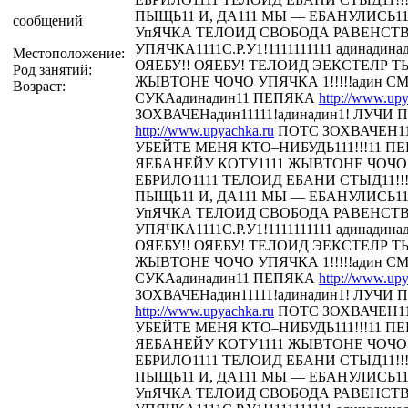
ПЫЩЬ11 И, ДА111 МЫ — ЕБАНУЛИСЬ1
сообщений
УпЯЧКА ТЕЛОИД СВОБОДА РАВЕНСТ
УПЯЧКА1111С.Р.У1!1111111111 адинадина
Местоположение:
ОЯЕБУ!! ОЯЕБУ! ТЕЛОИД ЭЕКСТЕЛР 
Род занятий:
ЖЫВТОНЕ ЧОЧО УПЯЧКА 1!!!!!адин С
Возраст:
СУКАадинадин11 ПЕПЯКА
http://www.upy
ЗОХВАЧЕНадин11111!адинадин1! ЛУЧИ П
http://www.upyachka.ru
ПОТС ЗОХВАЧЕН111
УБЕЙТЕ МЕНЯ КТО–НИБУДЬ111!!!11 
ЯЕБАНЕЙУ КОТУ1111 ЖЫВТОНЕ ЧОЧО У
ЕБРИЛО1111 ТЕЛОИД ЕБАНИ СТЫД11!!! 
ПЫЩЬ11 И, ДА111 МЫ — ЕБАНУЛИСЬ1
УпЯЧКА ТЕЛОИД СВОБОДА РАВЕНСТ
УПЯЧКА1111С.Р.У1!1111111111 адинадина
ОЯЕБУ!! ОЯЕБУ! ТЕЛОИД ЭЕКСТЕЛР 
ЖЫВТОНЕ ЧОЧО УПЯЧКА 1!!!!!адин С
СУКАадинадин11 ПЕПЯКА
http://www.upy
ЗОХВАЧЕНадин11111!адинадин1! ЛУЧИ П
http://www.upyachka.ru
ПОТС ЗОХВАЧЕН111
УБЕЙТЕ МЕНЯ КТО–НИБУДЬ111!!!11 
ЯЕБАНЕЙУ КОТУ1111 ЖЫВТОНЕ ЧОЧО У
ЕБРИЛО1111 ТЕЛОИД ЕБАНИ СТЫД11!!! 
ПЫЩЬ11 И, ДА111 МЫ — ЕБАНУЛИСЬ1
УпЯЧКА ТЕЛОИД СВОБОДА РАВЕНСТ