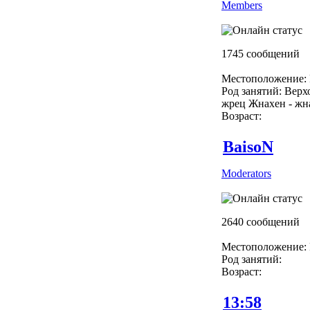
Members
1745 сообщений
Местоположение: 
Род занятий: Вер
жрец Жнахен - жн
Возраст:
BaisoN
Moderators
2640 сообщений
Местоположение: 
Род занятий:
Возраст:
13:58