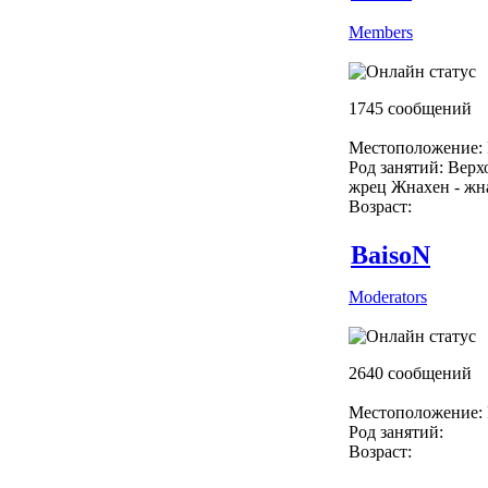
Members
1745 сообщений
Местоположение: 
Род занятий: Вер
жрец Жнахен - жн
Возраст:
BaisoN
Moderators
2640 сообщений
Местоположение: 
Род занятий:
Возраст: