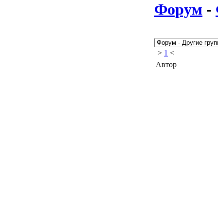
Форум
-
>
1
<
Автор