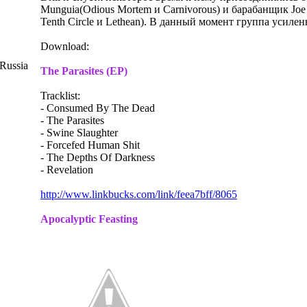
Munguia(Odious Mortem и Carnivorous) и барабанщик Joe
Tenth Circle и Lethean). В данный момент группа усил
Download:
Russia
The Parasites (EP)
Tracklist:
- Consumed By The Dead
- The Parasites
- Swine Slaughter
- Forcefed Human Shit
- The Depths Of Darkness
- Revelation
http://www.linkbucks.com/link/feea7bff/8065
Apocalyptic Feasting