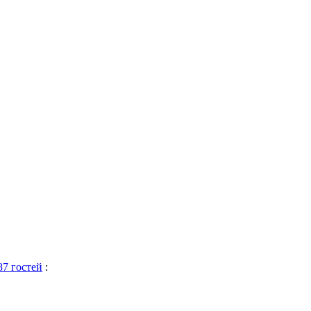
87 гостей
: