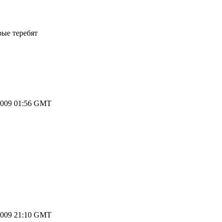
рые теребят
2009 01:56 GMT
2009 21:10 GMT