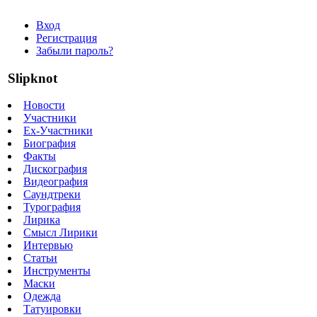
Вход
Регистрация
Забыли пароль?
Slipknot
Новости
Участники
Ex-Участники
Биография
Факты
Дискография
Видеография
Саундтреки
Турография
Лирика
Смысл Лирики
Интервью
Статьи
Инструменты
Маски
Одежда
Татуировки