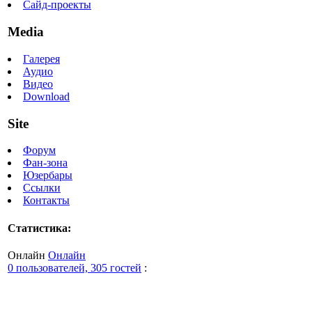
Сайд-проекты
Media
Галерея
Аудио
Видео
Download
Site
Форум
Фан-зона
Юзербары
Ссылки
Контакты
Статистика:
Онлайн
Онлайн
0 пользователей, 305 гостей
: