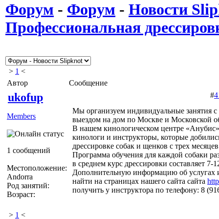
Форум
-
Форум
-
Новости Slip
Профессиональная дрессиров
>
1
<
Автор
Сообщение
ukofup
#
4
Мы организуем индивидуальные занятия с 
Members
выездом на дом по Москве и Московской о
В нашем кинологическом центре «Анубис»
кинологи и инструкторы, которые добилис
дрессировке собак и щенков с трех месяцев
1 сообщений
Программа обучения для каждой собаки ра
в среднем курс дрессировки составляет 7-1
Местоположение:
Дополнительную информацию об услугах 
Andorra
найти на страницах нашего сайта сайта
htt
Род занятий:
получить у инструктора по телефону: 8 (91
Возраст:
>
1
<