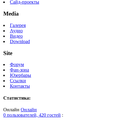
Сайд-проекты
Media
Галерея
Аудио
Видео
Download
Site
Форум
Фан-зона
Юзербары
Ссылки
Контакты
Статистика:
Онлайн
Онлайн
0 пользователей, 420 гостей
: