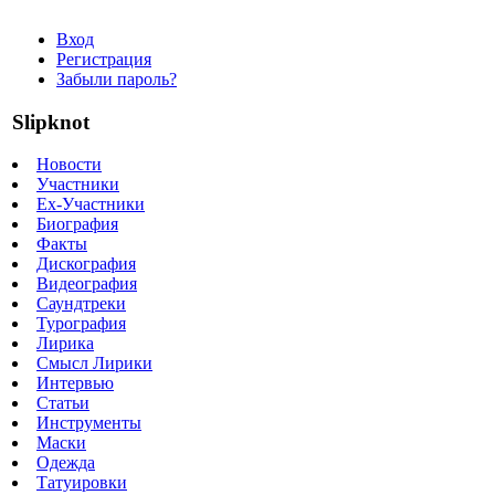
Вход
Регистрация
Забыли пароль?
Slipknot
Новости
Участники
Ex-Участники
Биография
Факты
Дискография
Видеография
Саундтреки
Турография
Лирика
Смысл Лирики
Интервью
Статьи
Инструменты
Маски
Одежда
Татуировки