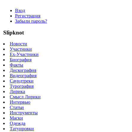
Вход
Регистрация
Забыли пароль?
Slipknot
Новости
Участники
Ex-Участники
Биография
Факты
Дискография
Видеография
Саундтреки
Турография
Лирика
Смысл Лирики
Интервью
Статьи
Инструменты
Маски
Одежда
Татуировки