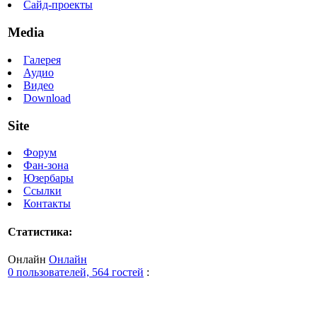
Сайд-проекты
Media
Галерея
Аудио
Видео
Download
Site
Форум
Фан-зона
Юзербары
Ссылки
Контакты
Статистика:
Онлайн
Онлайн
0 пользователей, 564 гостей
: