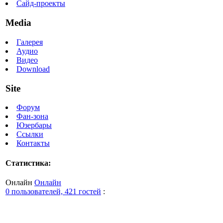
Сайд-проекты
Media
Галерея
Аудио
Видео
Download
Site
Форум
Фан-зона
Юзербары
Ссылки
Контакты
Статистика:
Онлайн
Онлайн
0 пользователей, 421 гостей
: