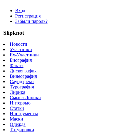
Вход
Регистрация
Забыли пароль?
Slipknot
Новости
Участники
Ex-Участники
Биография
Факты
Дискография
Видеография
Саундтреки
Турография
Лирика
Смысл Лирики
Интервью
Статьи
Инструменты
Маски
Одежда
Татуировки