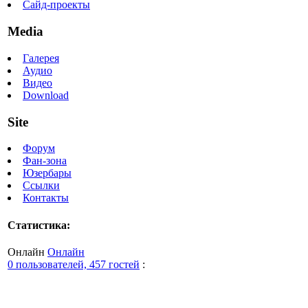
Сайд-проекты
Media
Галерея
Аудио
Видео
Download
Site
Форум
Фан-зона
Юзербары
Ссылки
Контакты
Статистика:
Онлайн
Онлайн
0 пользователей, 457 гостей
: