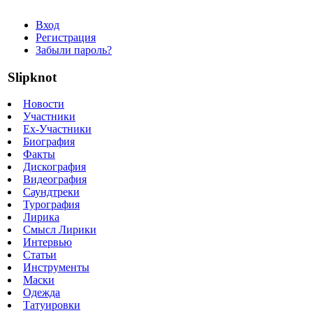
Вход
Регистрация
Забыли пароль?
Slipknot
Новости
Участники
Ex-Участники
Биография
Факты
Дискография
Видеография
Саундтреки
Турография
Лирика
Смысл Лирики
Интервью
Статьи
Инструменты
Маски
Одежда
Татуировки