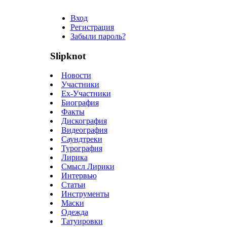
Вход
Регистрация
Забыли пароль?
Slipknot
Новости
Участники
Ex-Участники
Биография
Факты
Дискография
Видеография
Саундтреки
Турография
Лирика
Смысл Лирики
Интервью
Статьи
Инструменты
Маски
Одежда
Татуировки