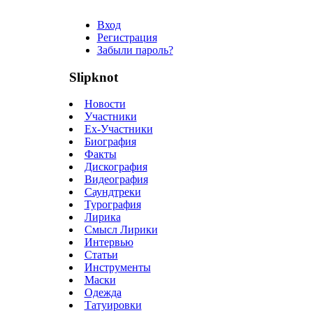
Вход
Регистрация
Забыли пароль?
Slipknot
Новости
Участники
Ex-Участники
Биография
Факты
Дискография
Видеография
Саундтреки
Турография
Лирика
Смысл Лирики
Интервью
Статьи
Инструменты
Маски
Одежда
Татуировки