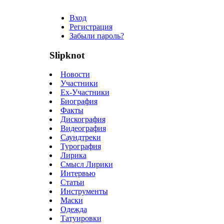
Вход
Регистрация
Забыли пароль?
Slipknot
Новости
Участники
Ex-Участники
Биография
Факты
Дискография
Видеография
Саундтреки
Турография
Лирика
Смысл Лирики
Интервью
Статьи
Инструменты
Маски
Одежда
Татуировки