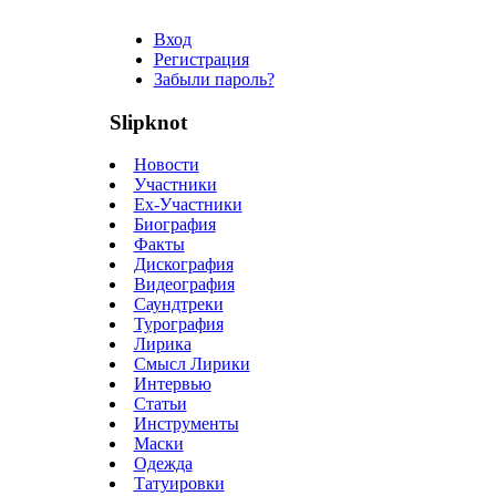
Вход
Регистрация
Забыли пароль?
Slipknot
Новости
Участники
Ex-Участники
Биография
Факты
Дискография
Видеография
Саундтреки
Турография
Лирика
Смысл Лирики
Интервью
Статьи
Инструменты
Маски
Одежда
Татуировки