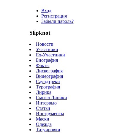
Вход
Регистрация
Забыли пароль?
Slipknot
Новости
Участники
Ex-Участники
Биография
Факты
Дискография
Видеография
Саундтреки
Турография
Лирика
Смысл Лирики
Интервью
Статьи
Инструменты
Маски
Одежда
Татуировки