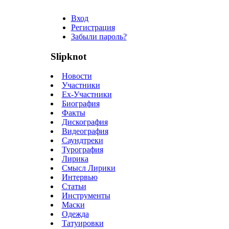
Вход
Регистрация
Забыли пароль?
Slipknot
Новости
Участники
Ex-Участники
Биография
Факты
Дискография
Видеография
Саундтреки
Турография
Лирика
Смысл Лирики
Интервью
Статьи
Инструменты
Маски
Одежда
Татуировки