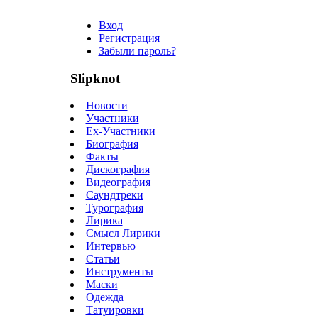
Вход
Регистрация
Забыли пароль?
Slipknot
Новости
Участники
Ex-Участники
Биография
Факты
Дискография
Видеография
Саундтреки
Турография
Лирика
Смысл Лирики
Интервью
Статьи
Инструменты
Маски
Одежда
Татуировки