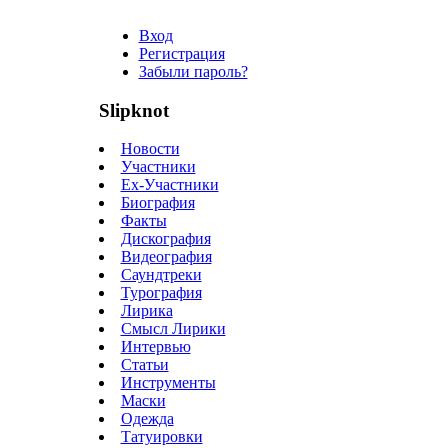
Вход
Регистрация
Забыли пароль?
Slipknot
Новости
Участники
Ex-Участники
Биография
Факты
Дискография
Видеография
Саундтреки
Турография
Лирика
Смысл Лирики
Интервью
Статьи
Инструменты
Маски
Одежда
Татуировки