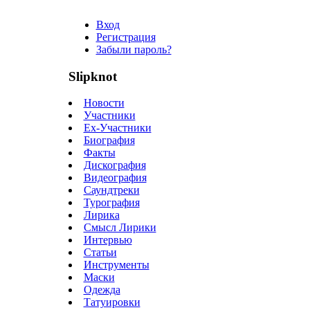
Вход
Регистрация
Забыли пароль?
Slipknot
Новости
Участники
Ex-Участники
Биография
Факты
Дискография
Видеография
Саундтреки
Турография
Лирика
Смысл Лирики
Интервью
Статьи
Инструменты
Маски
Одежда
Татуировки