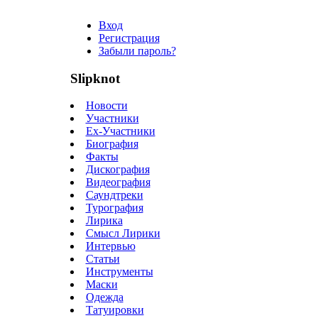
Вход
Регистрация
Забыли пароль?
Slipknot
Новости
Участники
Ex-Участники
Биография
Факты
Дискография
Видеография
Саундтреки
Турография
Лирика
Смысл Лирики
Интервью
Статьи
Инструменты
Маски
Одежда
Татуировки