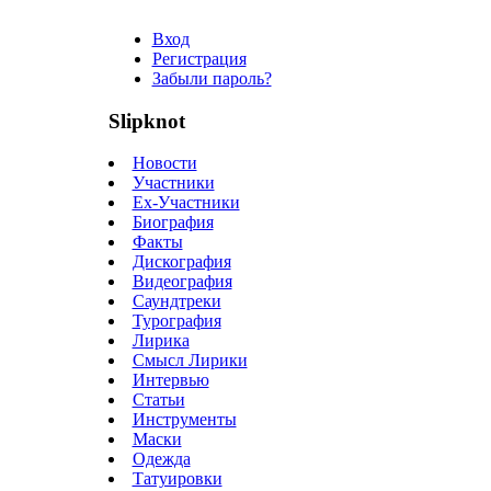
Вход
Регистрация
Забыли пароль?
Slipknot
Новости
Участники
Ex-Участники
Биография
Факты
Дискография
Видеография
Саундтреки
Турография
Лирика
Смысл Лирики
Интервью
Статьи
Инструменты
Маски
Одежда
Татуировки