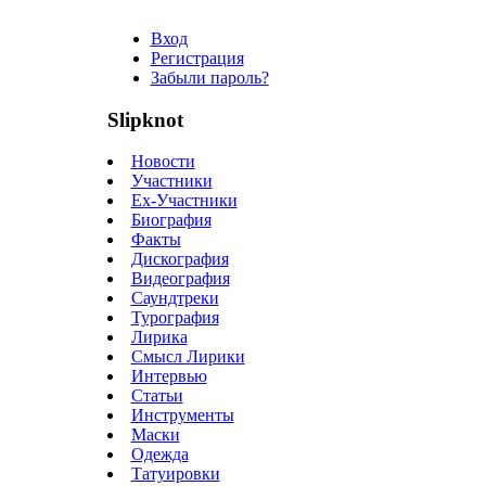
Вход
Регистрация
Забыли пароль?
Slipknot
Новости
Участники
Ex-Участники
Биография
Факты
Дискография
Видеография
Саундтреки
Турография
Лирика
Смысл Лирики
Интервью
Статьи
Инструменты
Маски
Одежда
Татуировки