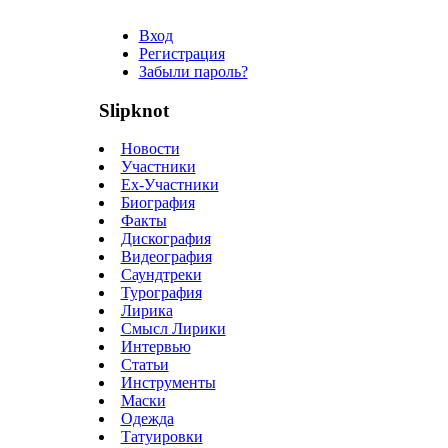
Вход
Регистрация
Забыли пароль?
Slipknot
Новости
Участники
Ex-Участники
Биография
Факты
Дискография
Видеография
Саундтреки
Турография
Лирика
Смысл Лирики
Интервью
Статьи
Инструменты
Маски
Одежда
Татуировки