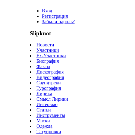
Вход
Регистрация
Забыли пароль?
Slipknot
Новости
Участники
Ex-Участники
Биография
Факты
Дискография
Видеография
Саундтреки
Турография
Лирика
Смысл Лирики
Интервью
Статьи
Инструменты
Маски
Одежда
Татуировки