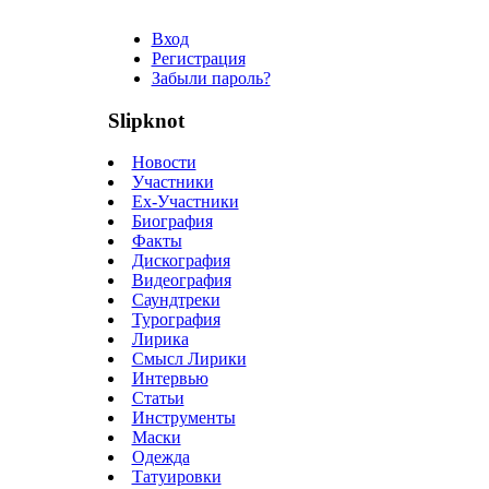
Вход
Регистрация
Забыли пароль?
Slipknot
Новости
Участники
Ex-Участники
Биография
Факты
Дискография
Видеография
Саундтреки
Турография
Лирика
Смысл Лирики
Интервью
Статьи
Инструменты
Маски
Одежда
Татуировки