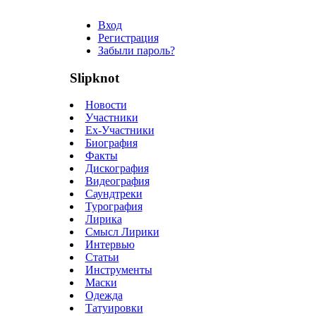
Вход
Регистрация
Забыли пароль?
Slipknot
Новости
Участники
Ex-Участники
Биография
Факты
Дискография
Видеография
Саундтреки
Турография
Лирика
Смысл Лирики
Интервью
Статьи
Инструменты
Маски
Одежда
Татуировки