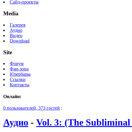
Сайд-проекты
Media
Галерея
Аудио
Видео
Download
Site
Форум
Фан-зона
Юзербары
Ссылки
Контакты
Онлайн:
0 пользователей, 373 гостей
:
Аудио
-
Vol. 3: (The Subliminal