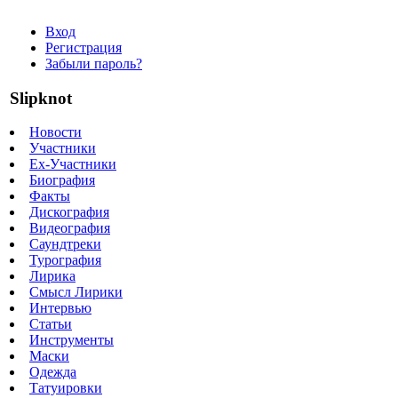
Вход
Регистрация
Забыли пароль?
Slipknot
Новости
Участники
Ex-Участники
Биография
Факты
Дискография
Видеография
Саундтреки
Турография
Лирика
Смысл Лирики
Интервью
Статьи
Инструменты
Маски
Одежда
Татуировки