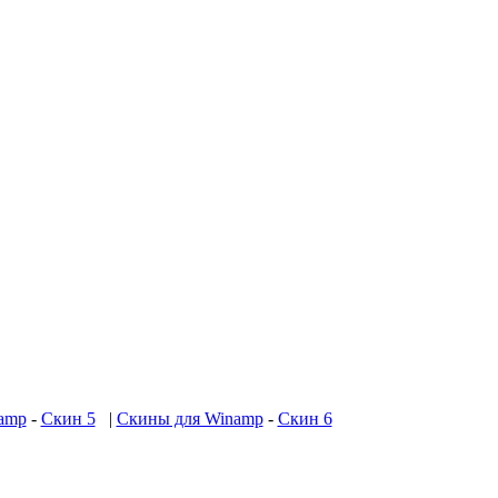
amp
-
Скин 5
|
Скины для Winamp
-
Скин 6