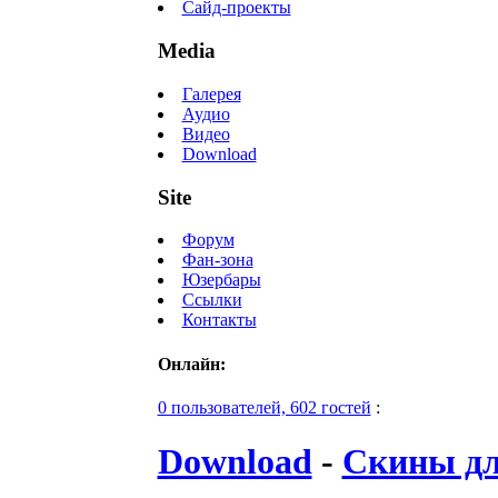
Сайд-проекты
Media
Галерея
Аудио
Видео
Download
Site
Форум
Фан-зона
Юзербары
Ссылки
Контакты
Онлайн:
0 пользователей, 602 гостей
:
Download
-
Скины д