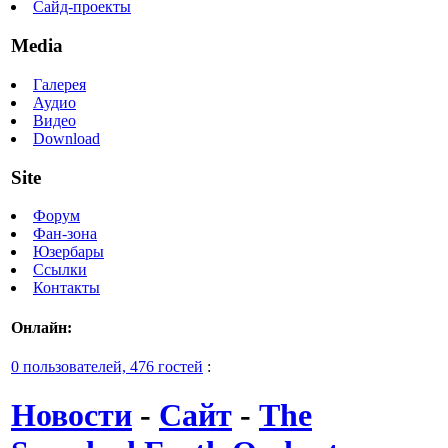
Сайд-проекты
Media
Галерея
Аудио
Видео
Download
Site
Форум
Фан-зона
Юзербары
Ссылки
Контакты
Онлайн:
0 пользователей, 476 гостей
:
Новости
-
Сайт
-
The