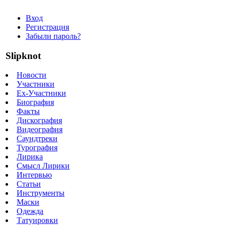
Вход
Регистрация
Забыли пароль?
Slipknot
Новости
Участники
Ex-Участники
Биография
Факты
Дискография
Видеография
Саундтреки
Турография
Лирика
Смысл Лирики
Интервью
Статьи
Инструменты
Маски
Одежда
Татуировки