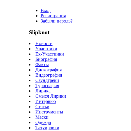
Вход
Регистрация
Забыли пароль?
Slipknot
Новости
Участники
Ex-Участники
Биография
Факты
Дискография
Видеография
Саундтреки
Турография
Лирика
Смысл Лирики
Интервью
Статьи
Инструменты
Маски
Одежда
Татуировки