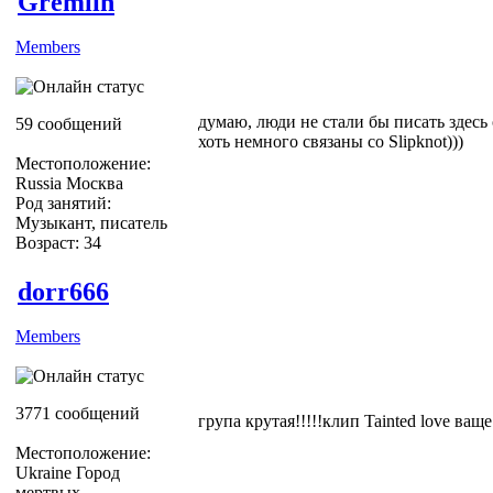
Gremlin
Members
думаю, люди не стали бы писать здесь
59 сообщений
хоть немного связаны со Slipknot)))
Местоположение:
Russia Москва
Род занятий:
Музыкант, писатель
Возраст: 34
dorr666
Members
3771 сообщений
група крутая!!!!!клип Tainted love ва
Местоположение:
Ukraine Город
мертвых