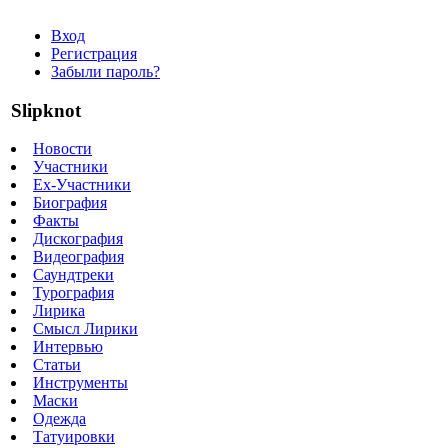
Вход
Регистрация
Забыли пароль?
Slipknot
Новости
Участники
Ex-Участники
Биография
Факты
Дискография
Видеография
Саундтреки
Турография
Лирика
Смысл Лирики
Интервью
Статьи
Инструменты
Маски
Одежда
Татуировки