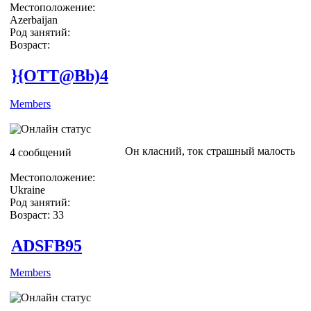
Местоположение:
Azerbaijan
Род занятий:
Возраст:
}{OTT@Bb)4
Members
Он класний, ток страшный малость
4 сообщений
Местоположение:
Ukraine
Род занятий:
Возраст: 33
ADSFB95
Members