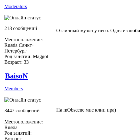
Moderators
218 сообщений
Отличный музон у него. Одня из люб
Местоположение:
Russia Санкт-
Петербург
Род занятий: Maggot
Возраст: 33
BaisoN
Members
На mObscene мне клип нра)
3447 сообщений
Местоположение:
Russia
Род занятий:
Возраст: