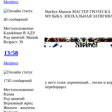
Members
Marilyn Мanson МАСТЕР ГРОТЕСКА
МУЗЫКА ЭПОХАЛЬНАЯ ЗАТЯГИ
40 сообщений
Местоположение:
Kazakhstan В АДУ
Род занятий: Maniak
Возраст: 39
13:58
Members
1745 сообщений
у него голос ахрененный... песни и вп
переборщил
Местоположение:
Russia
Род занятий:
Верховный жрец
Жнахен - жнахена