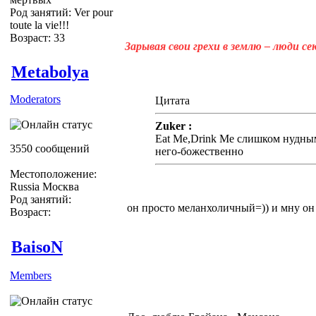
Род занятий: Ver pour
toute la vie!!!
Возраст: 33
Зарывая свои грехи в землю – люди с
Metabolya
Moderators
Цитата
Zuker :
Eat Me,Drink Me слишком нудны
3550 сообщений
него-божественно
Местоположение:
Russia Москва
Род занятий:
он просто меланхоличный=)) и мну он 
Возраст:
BaisoN
Members