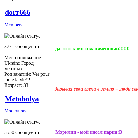
dorr666
Members
3771 сообщений
да этот клип тож ничешный!!!!!!!
Местоположение:
Ukraine Город
мертвых
Род занятий: Ver pour
toute la vie!!!
Возраст: 33
Зарывая свои грехи в землю – люди с
Metabolya
Moderators
Мэрилин - мой идеал парня:D
3550 сообщений