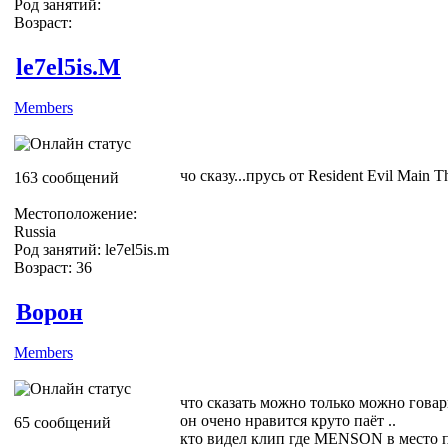
Род занятий:
Возраст:
le7el5is.M
Members
чо сказу...прусь от Resident Evil Main 
163 сообщений
Местоположение:
Russia
Род занятий: le7el5is.m
Возраст: 36
Ворон
Members
что сказать можно только можно говари
он очено нравится круто паёт ..
65 сообщений
кто видел клип где MENSON в место п