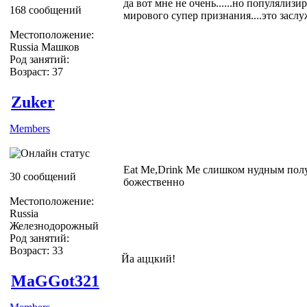
да вот мне не очень......но популялизи
168 сообщений
мирового супер признания....это засл
Местоположение:
Russia Машков
Род занятий:
Возраст: 37
Zuker
Members
Eat Me,Drink Me слишком нудным пол
30 сообщений
божественно
Местоположение:
Russia
Железнодорожный
Род занятий:
Возраст: 33
Йа аццкий!
MaGGot321