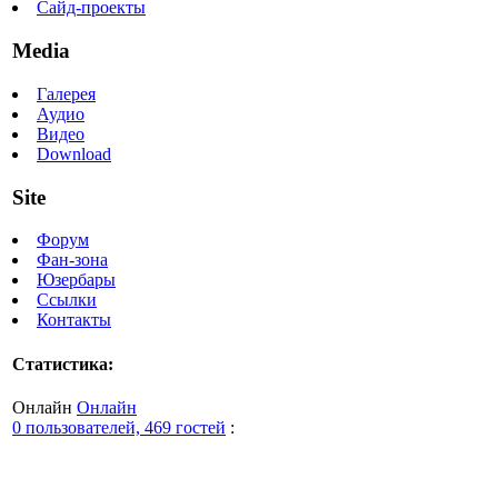
Сайд-проекты
Media
Галерея
Аудио
Видео
Download
Site
Форум
Фан-зона
Юзербары
Ссылки
Контакты
Статистика:
Онлайн
Онлайн
0 пользователей, 469 гостей
: