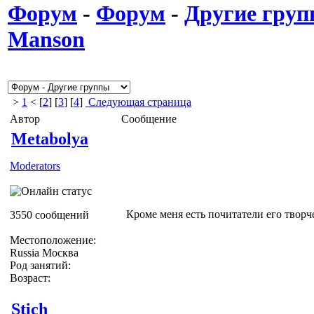
Форум
-
Форум
-
Другие гру
Мanson
>
1
< [
2
] [
3
] [
4
]
Следующая страница
Автор
Сообщение
Metabolya
Moderators
Кроме меня есть почитатели его творче
3550 сообщений
Местоположение:
Russia Москва
Род занятий:
Возраст:
Stich