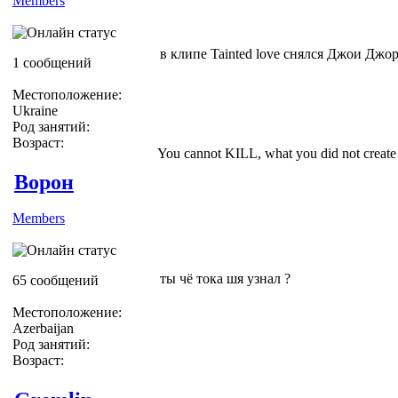
Members
в клипе Tainted love снялся Джои Джорд
1 сообщений
Местоположение:
Ukraine
Род занятий:
Возраст:
You cannot KILL, what you did not create
Ворон
Members
ты чё тока шя узнал ?
65 сообщений
Местоположение:
Azerbaijan
Род занятий:
Возраст: