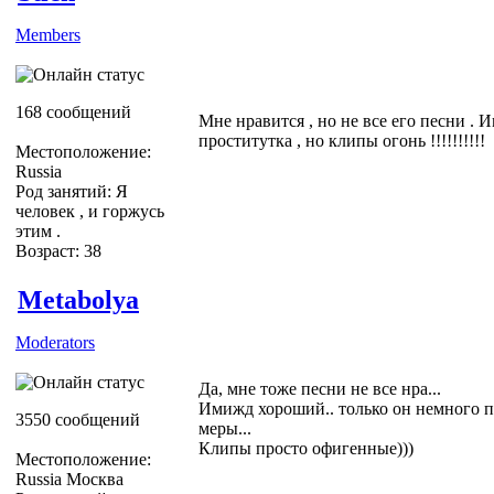
Members
168 сообщений
Мне нравится , но не все его песни . 
проститутка , но клипы огонь !!!!!!!!!!
Местоположение:
Russia
Род занятий: Я
человек , и горжусь
этим .
Возраст: 38
Metabolya
Moderators
Да, мне тоже песни не все нра...
Имижд хороший.. только он немного пе
3550 сообщений
меры...
Клипы просто офигенные)))
Местоположение:
Russia Москва