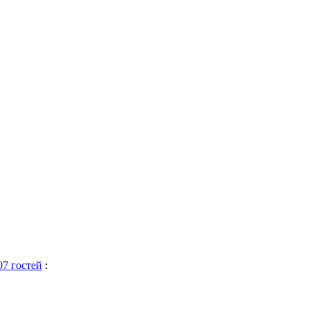
07 гостей
: