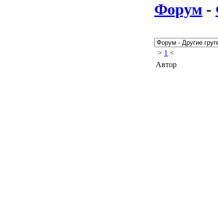
Форум
-
>
1
<
Автор