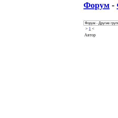
Форум
-
>
1
<
Автор