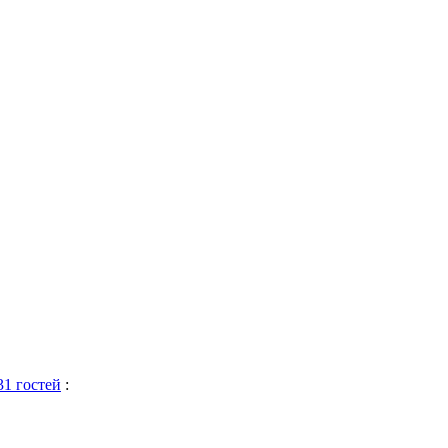
31 гостей
: