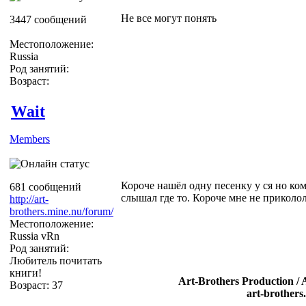
Не все могут понять
3447 сообщений
Местоположение:
Russia
Род занятий:
Возраст:
Wait
Members
Короче нашёл одну песенку у ся но ком
681 сообщений
слышал где то. Короче мне не приколол
http://art-
brothers.mine.nu/forum/
Местоположение:
Russia vRn
Род занятий:
Любитель почитать
книги!
Art-Brothers Production / 
Возраст: 37
art-brothers