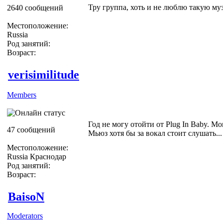
Тру группа, хоть и не люблю такую му
2640 сообщений
Местоположение:
Russia
Род занятий:
Возраст:
verisimilitude
Members
Год не могу отойти от Plug In Baby. Мо
47 сообщений
Мьюз хотя бы за вокал стоит слушать...
Местоположение:
Russia Краснодар
Род занятий:
Возраст:
BaisoN
Moderators