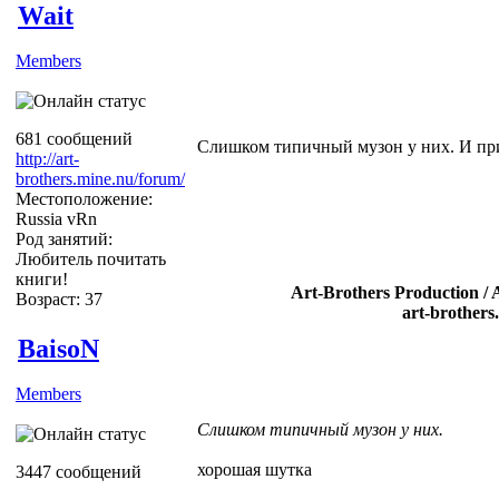
Wait
Members
681 сообщений
Слишком типичный музон у них. И при
http://art-
brothers.mine.nu/forum/
Местоположение:
Russia vRn
Род занятий:
Любитель почитать
книги!
Art-Brothers Production / 
Возраст: 37
art-brothers
BaisoN
Members
Слишком типичный музон у них.
хорошая шутка
3447 сообщений