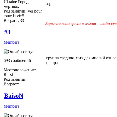
Ukraine Город
+1
мертвых
Род занятий: Ver pour
toute la vie!!!
Возраст: 33
Зарывая свои грехи в землю – люди с
#3
Members
группа средняя, хотя для многий охире
693 сообщений
не нра
Местоположение:
Russia
Род занятий:
Возраст:
BaisoN
Members