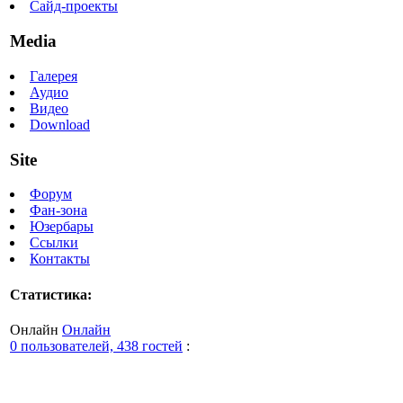
Сайд-проекты
Media
Галерея
Аудио
Видео
Download
Site
Форум
Фан-зона
Юзербары
Ссылки
Контакты
Статистика:
Онлайн
Онлайн
0 пользователей, 438 гостей
: