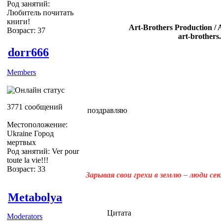
Род занятий:
Любитель почитать
книги!
Art-Brothers Production / 
Возраст: 37
art-brothers
dorr666
Members
3771 сообщений
поздравляю
Местоположение:
Ukraine Город
мертвых
Род занятий: Ver pour
toute la vie!!!
Возраст: 33
Зарывая свои грехи в землю – люди с
Metabolya
Цитата
Moderators