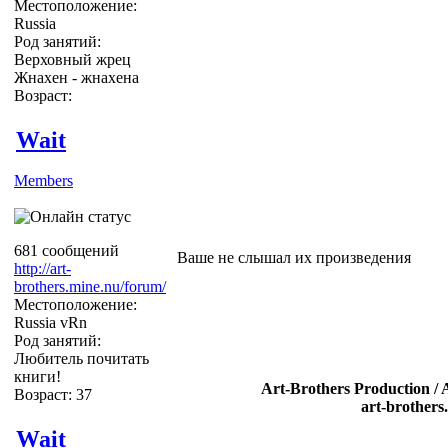
Местоположение:
Russia
Род занятий:
Верховный жрец
Жнахен - жнахена
Возраст:
Wait
Members
681 сообщений
Ваше не слышал их произведения
http://art-
brothers.mine.nu/forum/
Местоположение:
Russia vRn
Род занятий:
Любитель почитать
книги!
Art-Brothers Production / 
Возраст: 37
art-brothers
Wait