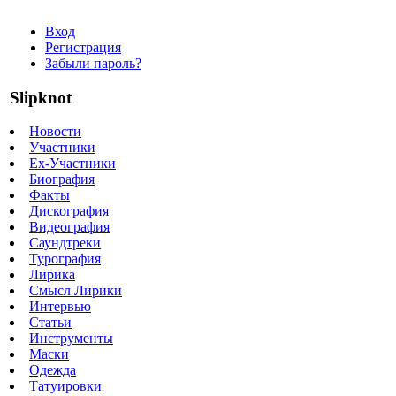
Вход
Регистрация
Забыли пароль?
Slipknot
Новости
Участники
Ex-Участники
Биография
Факты
Дискография
Видеография
Саундтреки
Турография
Лирика
Смысл Лирики
Интервью
Статьи
Инструменты
Маски
Одежда
Татуировки