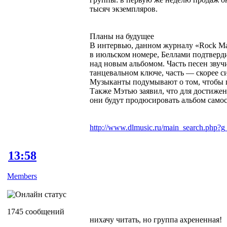
тысяч экземпляров.
Планы на будущее
В интервью, данном журналу «Rock Ma
в июльском номере, Беллами подтверд
над новым альбомом. Часть песен звуч
танцевальном ключе, часть — скорее с
Музыканты подумывают о том, чтобы п
Также Мэтью заявил, что для достижен
они будут продюсировать альбом самос
http://www.dlmusic.ru/main_search.php?g
13:58
Members
1745 сообщений
нихачу читать, но группа ахрененная!