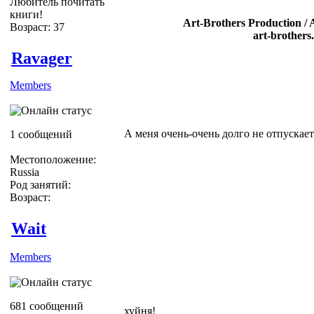
Любитель почитать
книги!
Art-Brothers Production / 
Возраст: 37
art-brothers
Ravager
Members
А меня очень-очень долго не отпускает
1 сообщений
Местоположение:
Russia
Род занятий:
Возраст:
Wait
Members
681 сообщений
хуйня!