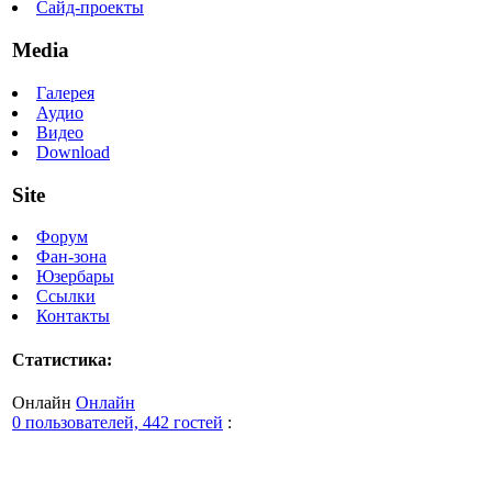
Сайд-проекты
Media
Галерея
Аудио
Видео
Download
Site
Форум
Фан-зона
Юзербары
Ссылки
Контакты
Статистика:
Онлайн
Онлайн
0 пользователей, 442 гостей
: