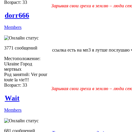
Возраст: 33
Зарывая свои грехи в землю – люди с
dorr666
Members
3771 сообщений
ссылка есть на мп3 я лутше послушаю чем 
Местоположение:
Ukraine Город
мертвых
Род занятий: Ver pour
toute la vie!!!
Возраст: 33
Зарывая свои грехи в землю – люди с
Wait
Members
681 сообщений