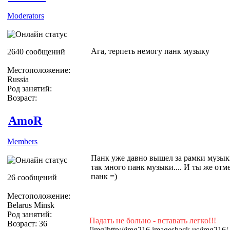
Moderators
Ага, терпеть немогу панк музыку
2640 сообщений
Местоположение:
Russia
Род занятий:
Возраст:
AmoR
Members
Панк уже давно вышел за рамки музыки
так много панк музыки.... И ты же отм
панк =)
26 сообщений
Местоположение:
Belarus Minsk
Род занятий:
Падать не больно - вставать легко!!!
Возраст: 36
[img]http://img216.imageshack.us/img216/