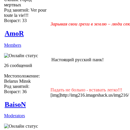
мертвых
Род занятий: Ver pour
toute la vie!!!
Возраст: 33
Зарывая свои грехи в землю – люди с
AmoR
Members
Настоящий русский панк!
26 сообщений
Местоположение:
Belarus Minsk
Род занятий:
Падать не больно - вставать легко!!!
Возраст: 36
[img]http://img216.imageshack.us/img216/
BaisoN
Moderators