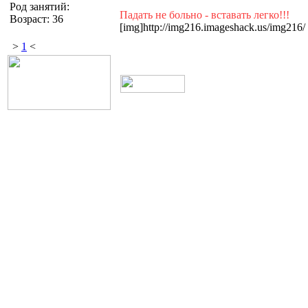
Род занятий:
Падать не больно - вставать легко!!!
Возраст: 36
[img]http://img216.imageshack.us/img216/
>
1
<