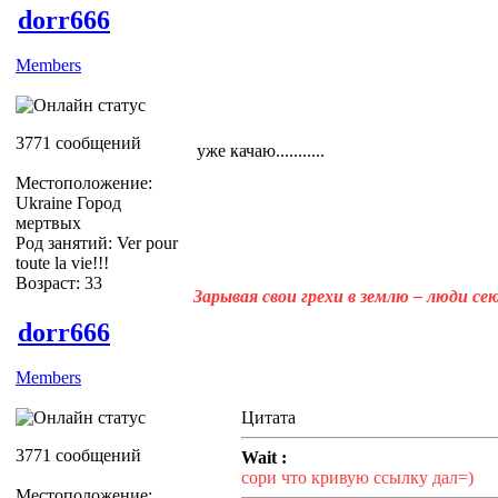
dorr666
Members
3771 сообщений
уже качаю...........
Местоположение:
Ukraine Город
мертвых
Род занятий: Ver pour
toute la vie!!!
Возраст: 33
Зарывая свои грехи в землю – люди с
dorr666
Members
Цитата
3771 сообщений
Wait :
сори что кривую ссылку дал=)
Местоположение: