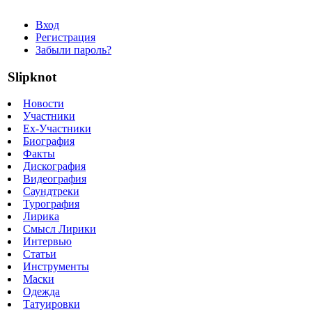
Вход
Регистрация
Забыли пароль?
Slipknot
Новости
Участники
Ex-Участники
Биография
Факты
Дискография
Видеография
Саундтреки
Турография
Лирика
Смысл Лирики
Интервью
Статьи
Инструменты
Маски
Одежда
Татуировки