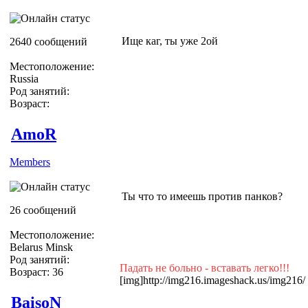
Ище каг, ты уже 2ой
2640 сообщений
Местоположение:
Russia
Род занятий:
Возраст:
AmoR
Members
Ты что то имеешь против панков?
26 сообщений
Местоположение:
Belarus Minsk
Род занятий:
Падать не больно - вставать легко!!!
Возраст: 36
[img]http://img216.imageshack.us/img216/
BaisoN