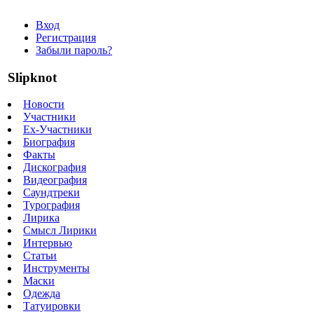
Вход
Регистрация
Забыли пароль?
Slipknot
Новости
Участники
Ex-Участники
Биография
Факты
Дискография
Видеография
Саундтреки
Турография
Лирика
Смысл Лирики
Интервью
Статьи
Инструменты
Маски
Одежда
Татуировки