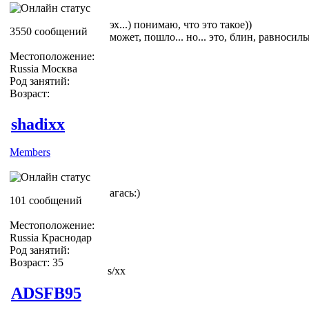
эх...) понимаю, что это такое))
3550 сообщений
может, пошло... но... это, блин, равносил
Местоположение:
Russia Москва
Род занятий:
Возраст:
shadixx
Members
агась:)
101 сообщений
Местоположение:
Russia Краснодар
Род занятий:
Возраст: 35
s/xx
ADSFB95