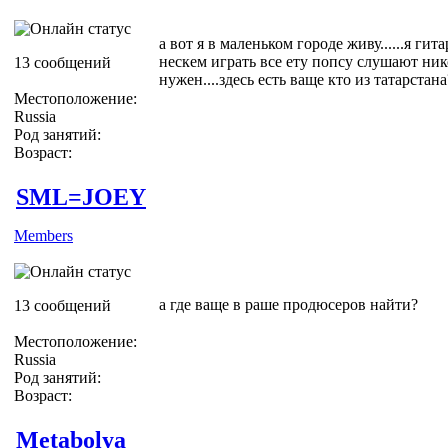
а вот я в маленьком городе живу......я гита
нескем играть все ету попсу слушают ник
13 сообщений
нужен....здесь есть ваще кто из татарстана
Местоположение:
Russia
Род занятий:
Возраст:
SML=JOEY
Members
а где ваще в раше продюсеров найти?
13 сообщений
Местоположение:
Russia
Род занятий:
Возраст:
Metabolya