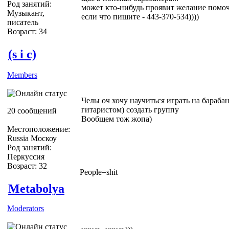
Род занятий:
может кто-нибудь проявит желание помочь
Музыкант,
если что пишите - 443-370-534))))
писатель
Возраст: 34
(s i c)
Members
Челы оч хочу научиться играть на бараба
гитаристом) создать группу
20 сообщений
Вообщем тож жопа)
Местоположение:
Russia Москоу
Род занятий:
Перкуссия
Возраст: 32
People=shit
Metabolya
Moderators