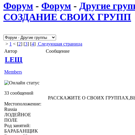
Форум
-
Форум
-
Другие гру
СОЗДАНИЕ СВОИХ ГРУПП
>
1
< [
2
] [
3
] [
4
]
Следующая страница
Автор
Сообщение
LEЩ
Members
33 сообщений
РАССКАЖИТЕ О СВОИХ ГРУППАХ,
Местоположение:
Russia
ЛОДЕЙНОЕ
ПОЛЕ
Род занятий:
БАРАБАНЩИК