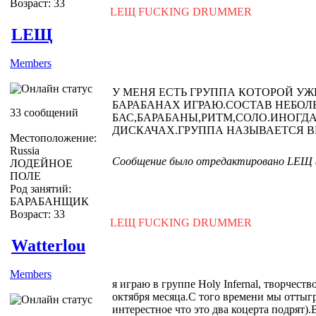
Возраст: 33
LEЩ FUCKING DRUMMER
LEЩ
Members
У МЕНЯ ЕСТЬ ГРУППА КОТОРОЙ УЖЕ 
БАРАБАНАХ ИГРАЮ.СОСТАВ НЕБОЛ
33 сообщений
БАС,БАРАБАНЫ,РИТМ,СОЛО.ИНОГДА
ДИСКАЧАХ.ГРУППА НАЗЫВАЕТСЯ B
Местоположение:
Russia
Сообщение было отредактировано LEЩ (0
ЛОДЕЙНОЕ
ПОЛЕ
Род занятий:
БАРАБАНЩИК
Возраст: 33
LEЩ FUCKING DRUMMER
Watterlou
Members
я играю в группе Holy Infernal, творчест
октября месяца.С того времени мы оттыг
интерестное что это два коцерта подрят).