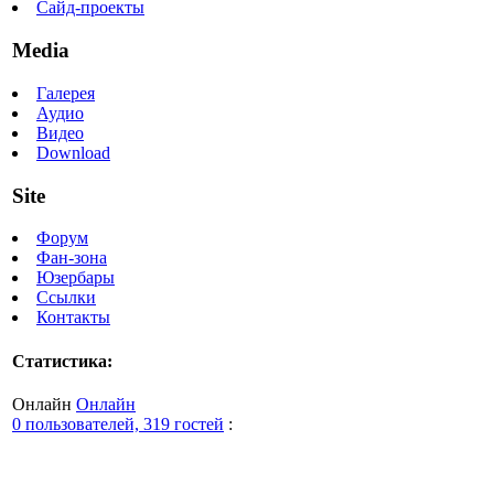
Сайд-проекты
Media
Галерея
Аудио
Видео
Download
Site
Форум
Фан-зона
Юзербары
Ссылки
Контакты
Статистика:
Онлайн
Онлайн
0 пользователей, 319 гостей
: