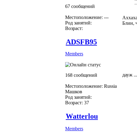
67 сообщений
Местоположение: ---
Аххаха
Род занятий:
Блин, 
Возраст:
ADSFB95
Members
дауж ..
168 сообщений
Местоположение: Russia
Машков
Род занятий:
Возраст: 37
Watterlou
Members