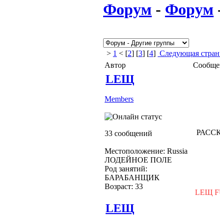
Форум
-
Форум
>
1
< [
2
] [
3
] [
4
]
Следующая стран
Автор
Сообще
LEЩ
Members
РАСС
33 сообщений
Местоположение: Russia
ЛОДЕЙНОЕ ПОЛЕ
Род занятий:
БАРАБАНЩИК
Возраст: 33
LEЩ 
LEЩ