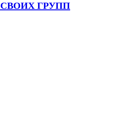
 СВОИХ ГРУПП
GMT
GMT