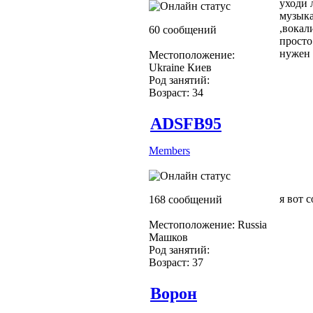
уходи 
музыка
,вокал
60 сообщений
просто
нужен 
Местоположение:
Ukraine Киев
Род занятий:
Возраст: 34
ADSFB95
Members
я вот 
168 сообщений
Местоположение: Russia
Машков
Род занятий:
Возраст: 37
Ворон