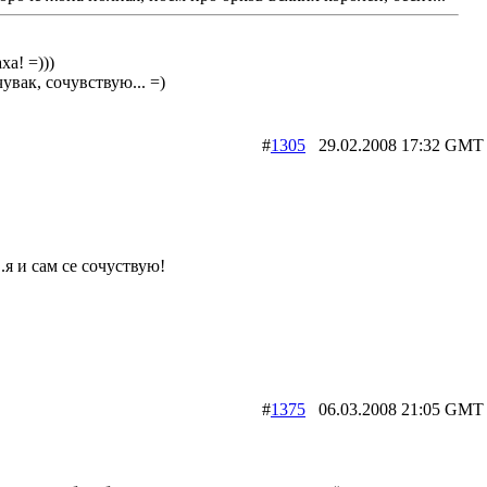
ха! =)))
чувак, сочувствую... =)
#
1305
29.02.2008 17:32 
..я и сам се сочуствую!
#
1375
06.03.2008 21:05 