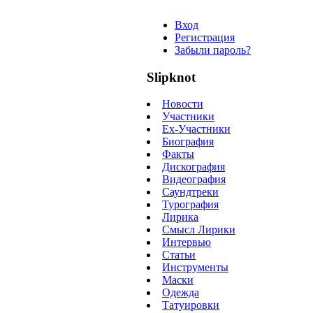
Вход
Регистрация
Забыли пароль?
Slipknot
Новости
Участники
Ex-Участники
Биография
Факты
Дискография
Видеография
Саундтреки
Турография
Лирика
Смысл Лирики
Интервью
Статьи
Инструменты
Маски
Одежда
Татуировки