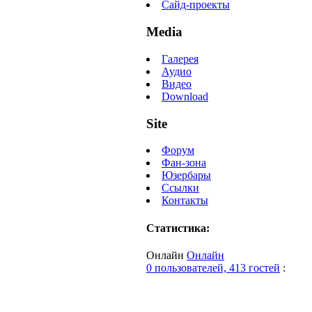
Сайд-проекты
Media
Галерея
Аудио
Видео
Download
Site
Форум
Фан-зона
Юзербары
Ссылки
Контакты
Статистика:
Онлайн
Онлайн
0 пользователей, 413 гостей
: