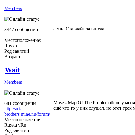
Members
а мне Старлайт затинула
3447 сообщений
Местоположение:
Russia
Род занятий:
Возраст:
Wait
Members
Muse - Map Of The Problematique у меня
681 сообщений
ещё что то у них слушал, но этот трек 
http://art-
brothers.mine.nu/forum/
Местоположение:
Russia vRn
Род занятий: