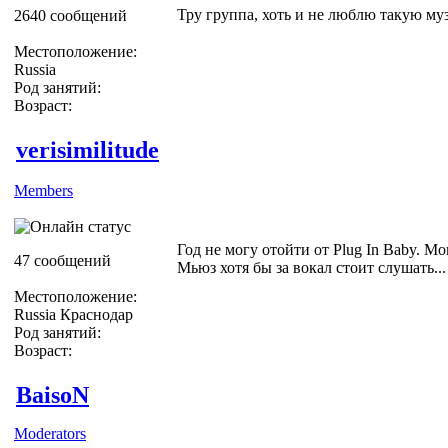
Тру группа, хоть и не люблю такую му
2640 сообщений
Местоположение:
Russia
Род занятий:
Возраст:
verisimilitude
Members
Год не могу отойти от Plug In Baby. Мо
47 сообщений
Мьюз хотя бы за вокал стоит слушать...
Местоположение:
Russia Краснодар
Род занятий:
Возраст:
BaisoN
Moderators