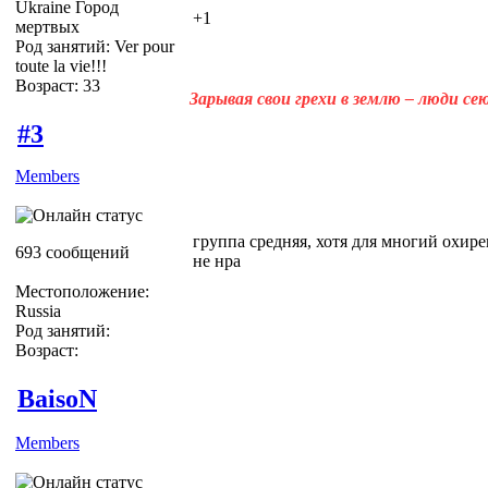
Ukraine Город
+1
мертвых
Род занятий: Ver pour
toute la vie!!!
Возраст: 33
Зарывая свои грехи в землю – люди с
#3
Members
группа средняя, хотя для многий охире
693 сообщений
не нра
Местоположение:
Russia
Род занятий:
Возраст:
BaisoN
Members