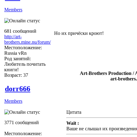
Members
681 сообщений
Но их причёски кроют!
http://art-
brothers.mine.nu/forum/
Местоположение:
Russia vRn
Род занятий:
Любитель почитать
книги!
Art-Brothers Production / 
Возраст: 37
art-brothers
dorr666
Members
Цитата
3771 сообщений
Wait :
Ваше не слышал их произведени
Местоположение: