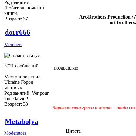
Род занятий:
Любитель почитать
книги!
Art-Brothers Production / 
Возраст: 37
art-brothers
dorr666
Members
3771 сообщений
поздравляю
Местоположение:
Ukraine Город
мертвых
Род занятий: Ver pour
toute la vie!!!
Возраст: 33
Зарывая свои грехи в землю – люди с
Metabolya
Цитата
Moderators