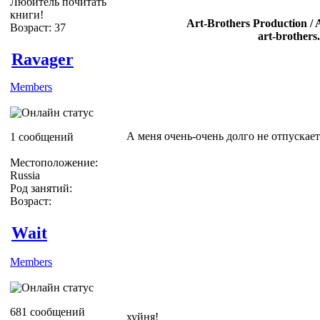
Любитель почитать
книги!
Art-Brothers Production / 
Возраст: 37
art-brothers
Ravager
Members
А меня очень-очень долго не отпускает
1 сообщений
Местоположение:
Russia
Род занятий:
Возраст:
Wait
Members
681 сообщений
хуйня!