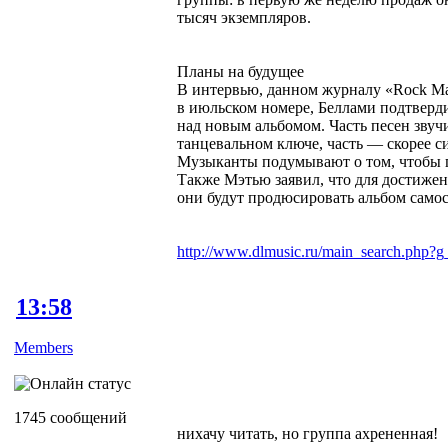
тысяч экземпляров.
Планы на будущее
В интервью, данном журналу «Rock Ma
в июльском номере, Беллами подтверд
над новым альбомом. Часть песен звуч
танцевальном ключе, часть — скорее с
Музыканты подумывают о том, чтобы п
Также Мэтью заявил, что для достижен
они будут продюсировать альбом самос
http://www.dlmusic.ru/main_search.php?g
13:58
Members
1745 сообщений
нихачу читать, но группа ахрененная!