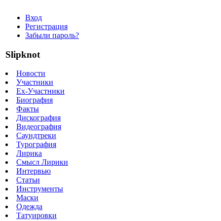
Вход
Регистрация
Забыли пароль?
Slipknot
Новости
Участники
Ex-Участники
Биография
Факты
Дискография
Видеография
Саундтреки
Турография
Лирика
Смысл Лирики
Интервью
Статьи
Инструменты
Маски
Одежда
Татуировки