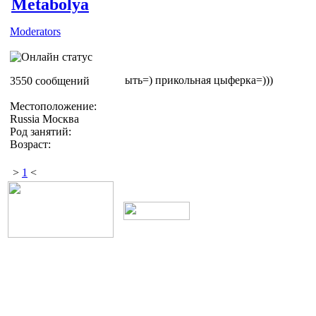
Metabolya
Moderators
ыть=) прикольная цыферка=)))
3550 сообщений
Местоположение:
Russia Москва
Род занятий:
Возраст:
>
1
<