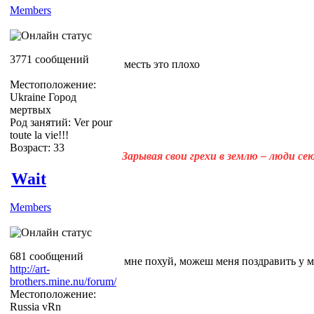
Members
3771 сообщений
месть это плохо
Местоположение:
Ukraine Город
мертвых
Род занятий: Ver pour
toute la vie!!!
Возраст: 33
Зарывая свои грехи в землю – люди с
Wait
Members
681 сообщений
мне похуй, можеш меня поздравить у мен
http://art-
brothers.mine.nu/forum/
Местоположение:
Russia vRn