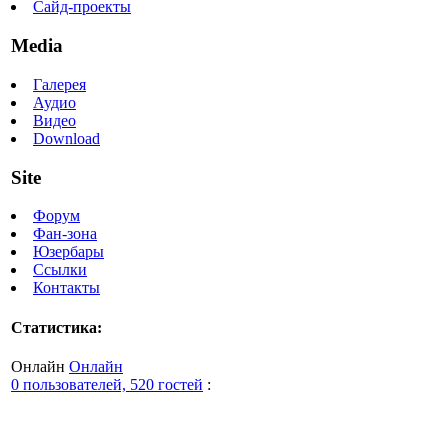
Сайд-проекты
Media
Галерея
Аудио
Видео
Download
Site
Форум
Фан-зона
Юзербары
Ссылки
Контакты
Статистика:
Онлайн
Онлайн
0 пользователей, 520 гостей
: