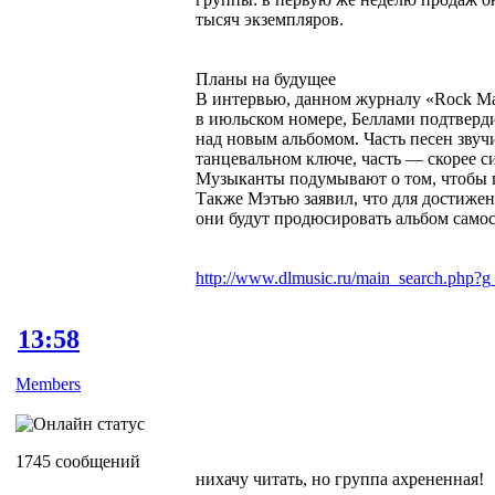
тысяч экземпляров.
Планы на будущее
В интервью, данном журналу «Rock Ma
в июльском номере, Беллами подтверд
над новым альбомом. Часть песен звуч
танцевальном ключе, часть — скорее с
Музыканты подумывают о том, чтобы п
Также Мэтью заявил, что для достижен
они будут продюсировать альбом самос
http://www.dlmusic.ru/main_search.php?g
13:58
Members
1745 сообщений
нихачу читать, но группа ахрененная!