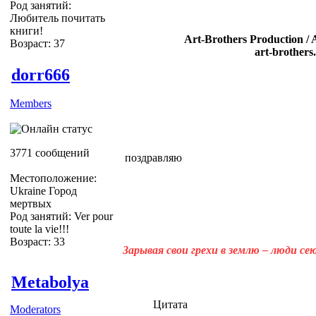
Род занятий:
Любитель почитать
книги!
Art-Brothers Production / 
Возраст: 37
art-brothers
dorr666
Members
3771 сообщений
поздравляю
Местоположение:
Ukraine Город
мертвых
Род занятий: Ver pour
toute la vie!!!
Возраст: 33
Зарывая свои грехи в землю – люди с
Metabolya
Цитата
Moderators