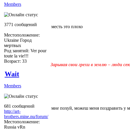
Members
3771 сообщений
месть это плохо
Местоположение:
Ukraine Город
мертвых
Род занятий: Ver pour
toute la vie!!!
Возраст: 33
Зарывая свои грехи в землю – люди с
Wait
Members
681 сообщений
мне похуй, можеш меня поздравить у мен
http://art-
brothers.mine.nu/forum/
Местоположение:
Russia vRn