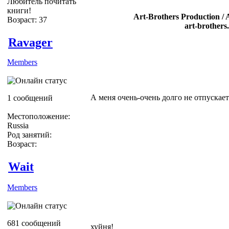
Любитель почитать
книги!
Art-Brothers Production / 
Возраст: 37
art-brothers
Ravager
Members
А меня очень-очень долго не отпускает
1 сообщений
Местоположение:
Russia
Род занятий:
Возраст:
Wait
Members
681 сообщений
хуйня!