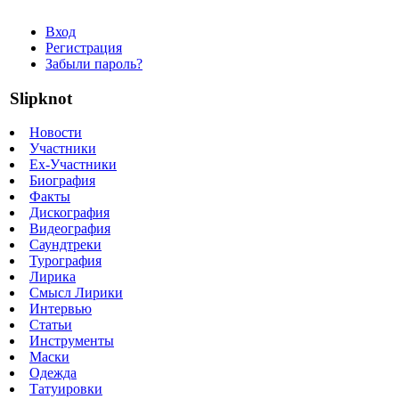
Вход
Регистрация
Забыли пароль?
Slipknot
Новости
Участники
Ex-Участники
Биография
Факты
Дискография
Видеография
Саундтреки
Турография
Лирика
Смысл Лирики
Интервью
Статьи
Инструменты
Маски
Одежда
Татуировки