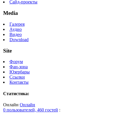
Сайд-проекты
Media
Галерея
Аудио
Видео
Download
Site
Форум
Фан-зона
Юзербары
Ссылки
Контакты
Статистика:
Онлайн
Онлайн
0 пользователей, 460 гостей
: