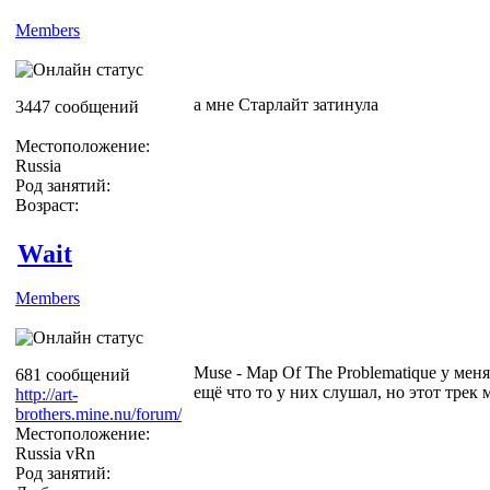
Members
а мне Старлайт затинула
3447 сообщений
Местоположение:
Russia
Род занятий:
Возраст:
Wait
Members
Muse - Map Of The Problematique у меня
681 сообщений
ещё что то у них слушал, но этот трек 
http://art-
brothers.mine.nu/forum/
Местоположение:
Russia vRn
Род занятий: