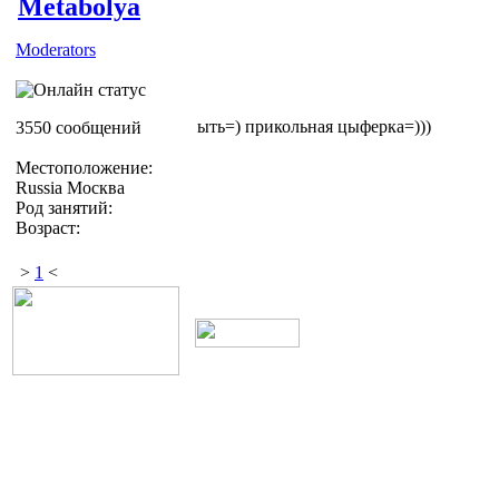
Metabolya
Moderators
ыть=) прикольная цыферка=)))
3550 сообщений
Местоположение:
Russia Москва
Род занятий:
Возраст:
>
1
<