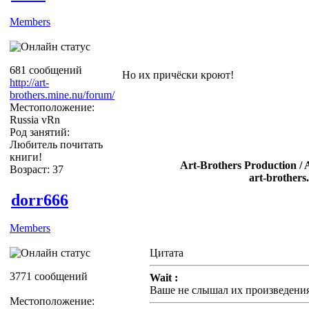
Members
681 сообщений
Но их причёски кроют!
http://art-
brothers.mine.nu/forum/
Местоположение:
Russia vRn
Род занятий:
Любитель почитать
книги!
Art-Brothers Production / 
Возраст: 37
art-brothers
dorr666
Members
Цитата
3771 сообщений
Wait :
Ваше не слышал их произведени
Местоположение: