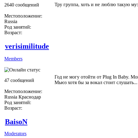
Тру группа, хоть и не люблю такую му
2640 сообщений
Местоположение:
Russia
Род занятий:
Возраст:
verisimilitude
Members
Год не могу отойти от Plug In Baby. Мо
47 сообщений
Мьюз хотя бы за вокал стоит слушать...
Местоположение:
Russia Краснодар
Род занятий:
Возраст:
BaisoN
Moderators