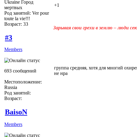
Ukraine Город
+1
мертвых
Род занятий: Ver pour
toute la vie!!!
Возраст: 33
Зарывая свои грехи в землю – люди с
#3
Members
группа средняя, хотя для многий охире
693 сообщений
не нра
Местоположение:
Russia
Род занятий:
Возраст:
BaisoN
Members