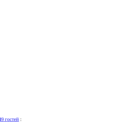
49 гостей
: