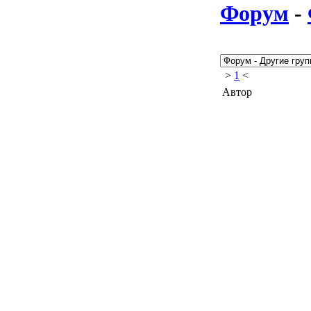
Форум
-
>
1
<
Автор