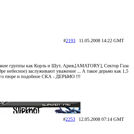
#
2193
11.05.2008 14:22 GMT
 такие группы как Корль и Шут, Ария,[AMATORY], Cектор Газа
ре небесное) заслуживают уважение ... А такое дерьмо как 1,5
го пюре и подобное СКА - ДЕРЬМО !!!
#
2253
12.05.2008 07:14 GMT