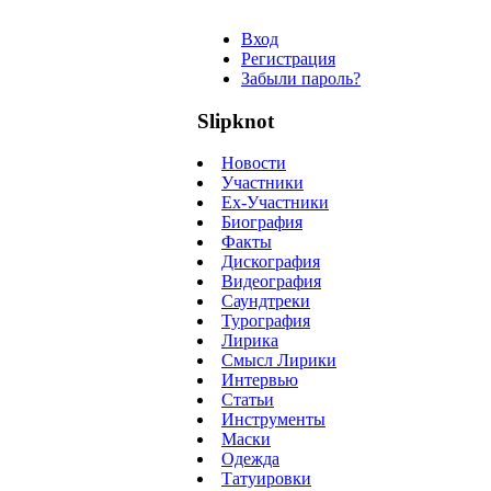
Вход
Регистрация
Забыли пароль?
Slipknot
Новости
Участники
Ex-Участники
Биография
Факты
Дискография
Видеография
Саундтреки
Турография
Лирика
Смысл Лирики
Интервью
Статьи
Инструменты
Маски
Одежда
Татуировки