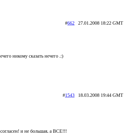
#
662
27.01.2008 18:22 GMT
ечего никому сказать нечего .:)
#
1543
18.03.2008 19:44 GMT
- согласен! и не большая, а ВСЕ!!!