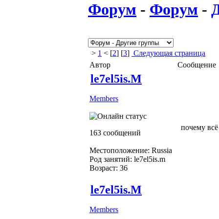
Форум
-
Форум
-
>
1
< [
2
] [
3
]
Следующая страница
Автор
Сообщение
le7el5is.M
Members
почему всё
163 сообщений
Местоположение: Russia
Род занятий: le7el5is.m
Возраст: 36
le7el5is.M
Members