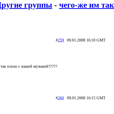
Другие группы
-
чего-же им так
#
259
09.01.2008 16:10 GMT
 так плохо с нашей музыкой?????
#
260
09.01.2008 16:15 GMT