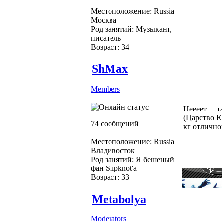
Местоположение: Russia
Москва
Род занятий: Музыкант,
писатель
Возраст: 34
ShMax
Members
Неееет ...
(Царство Ю
74 сообщений
кг отлично
Местоположение: Russia
Владивосток
Род занятий: Я бешеный
фан Slipknot'a
Возраст: 33
Metabolya
Moderators