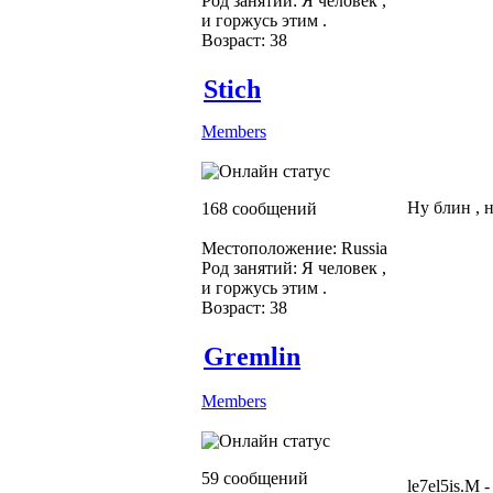
Род занятий: Я человек ,
и горжусь этим .
Возраст: 38
Stich
Members
Ну блин , н
168 сообщений
Местоположение: Russia
Род занятий: Я человек ,
и горжусь этим .
Возраст: 38
Gremlin
Members
59 сообщений
le7el5is.M 