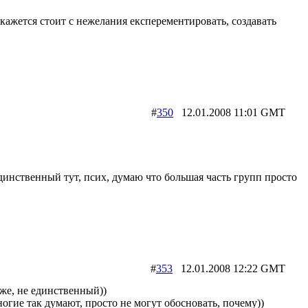
 кажется стоит с нежелания експерементировать, создавать
#
350
12.01.2008 11:01 GMT
динственный тут, псих, думаю что большая часть групп просто
#
353
12.01.2008 12:22 GMT
 же, не единственный))
ногие так думают, просто не могут обосновать, почему))