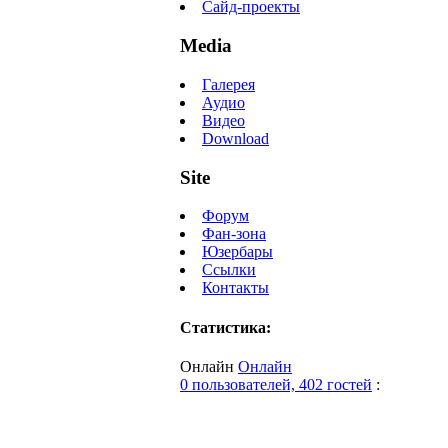
Сайд-проекты
Media
Галерея
Аудио
Видео
Download
Site
Форум
Фан-зона
Юзербары
Ссылки
Контакты
Статистика:
Онлайн
Онлайн
0 пользователей, 402 гостей
: