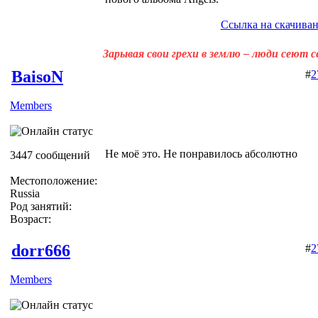
Ссылка на скачива
Зарывая свои грехи в землю – люди сеют 
BaisoN
#
2
Members
Не моё это. Не понравилось абсолютно
3447 сообщений
Местоположение:
Russia
Род занятий:
Возраст:
dorr666
#
2
Members