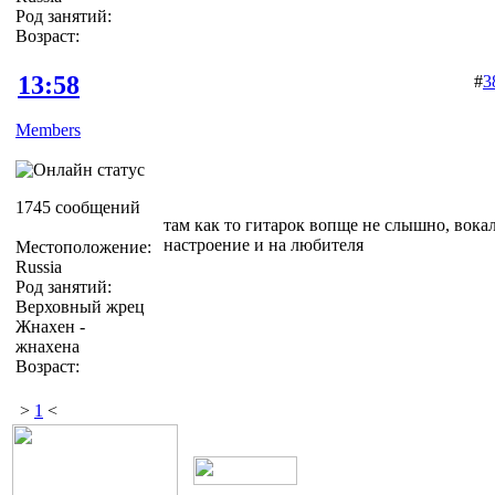
Род занятий:
Возраст:
13:58
#
3
Members
1745 сообщений
там как то гитарок вопще не слышно, вока
настроение и на любителя
Местоположение:
Russia
Род занятий:
Верховный жрец
Жнахен -
жнахена
Возраст:
>
1
<