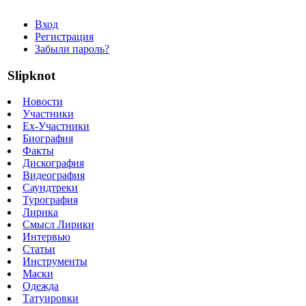
Вход
Регистрация
Забыли пароль?
Slipknot
Новости
Участники
Ex-Участники
Биография
Факты
Дискография
Видеография
Саундтреки
Турография
Лирика
Смысл Лирики
Интервью
Статьи
Инструменты
Маски
Одежда
Татуировки