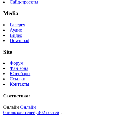
Сайд-проекты
Media
Галерея
Аудио
Видео
Download
Site
Форум
Фан-зона
Юзербары
Ссылки
Контакты
Статистика:
Онлайн
Онлайн
0 пользователей, 402 гостей
: