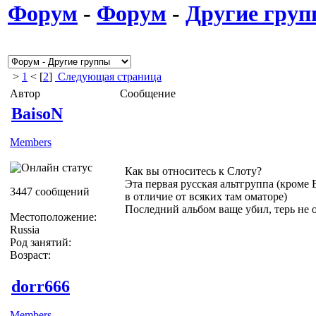
Форум
-
Форум
-
Другие гру
>
1
< [
2
]
Следующая страница
Автор
Сообщение
BaisoN
Members
Как вы относитесь к Слоту?
Эта первая русская альтгруппа (кроме B
3447 сообщений
в отличие от всяких там оматоре)
Последний альбом ваще убил, терь не 
Местоположение:
Russia
Род занятий:
Возраст:
dorr666
Members