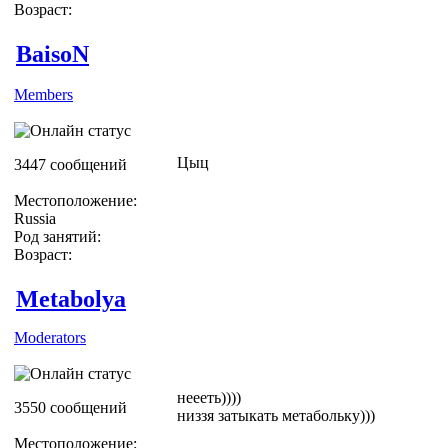
Возраст:
BaisoN
Members
Цыц
3447 сообщений
Местоположение:
Russia
Род занятий:
Возраст:
Metabolya
Moderators
неееть))))
3550 сообщений
низзя затыкать метабольку)))
Местоположение: