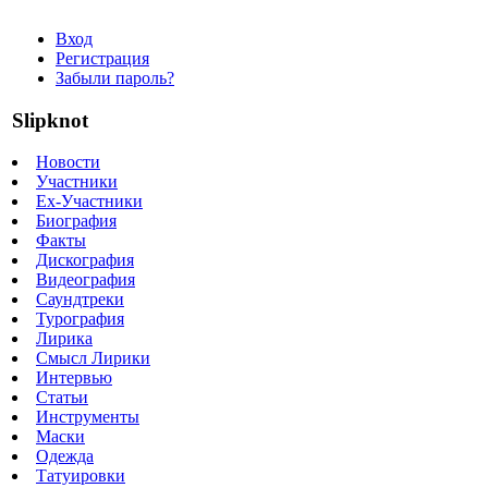
Вход
Регистрация
Забыли пароль?
Slipknot
Новости
Участники
Ex-Участники
Биография
Факты
Дискография
Видеография
Саундтреки
Турография
Лирика
Смысл Лирики
Интервью
Статьи
Инструменты
Маски
Одежда
Татуировки