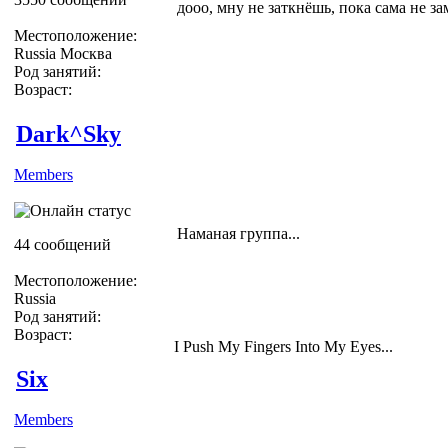
дооо, мну не заткнёшь, пока сама не за
Местоположение:
Russia Москва
Род занятий:
Возраст:
Dark^Sky
Members
Наманая группа...
44 сообщений
Местоположение:
Russia
Род занятий:
Возраст:
I Push My Fingers Into My Eyes...
Six
Members