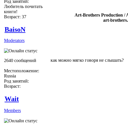
Род занятий:
Любитель почитать
книги!
Art-Brothers Production / 
Возраст: 37
art-brothers
BaisoN
Moderators
как можно мягко говоря не слышать?
2640 сообщений
Местоположение:
Russia
Род занятий:
Возраст:
Wait
Members