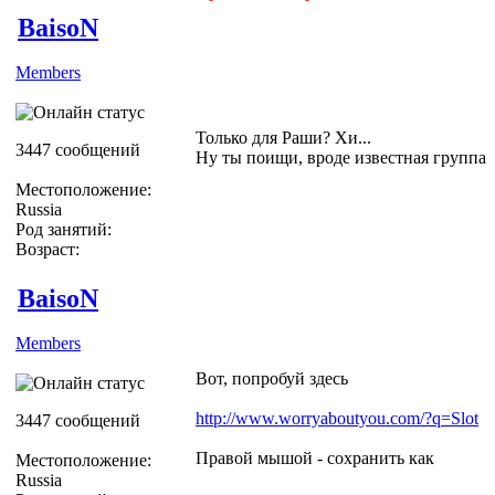
BaisoN
Members
Только для Раши? Хи...
3447 сообщений
Ну ты поищи, вроде известная группа
Местоположение:
Russia
Род занятий:
Возраст:
BaisoN
Members
Вот, попробуй здесь
http://www.worryaboutyou.com/?q=Slot
3447 сообщений
Правой мышой - сохранить как
Местоположение:
Russia