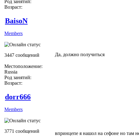
Род занятий:
Возраст:
BaisoN
Members
Да, должно получиться
3447 сообщений
Местоположение:
Russia
Род занятий:
Возраст:
dorr666
Members
3771 сообщений
впринцепе я нашол на сефоне но там не