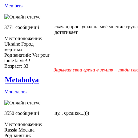
Members
скачал,прослушал на моё мнение група 
3771 сообщений
дотягивает
Местоположение:
Ukraine Город
мертвых
Род занятий: Ver pour
toute la vie!!!
Возраст: 33
Зарывая свои грехи в землю – люди с
Metabolya
Moderators
ну... средняк...)))
3550 сообщений
Местоположение:
Russia Москва
Род занятий: