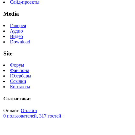
Сайд-проекты
Media
Галерея
Аудио
Видео
Download
Site
Форум
Фан-зона
Юзербары
Ссылки
Контакты
Статистика:
Онлайн
Онлайн
0 пользователей, 317 гостей
: