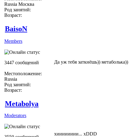
Russia Москва
Род занятий:
Возраст:
BaisoN
Members
Да уж тебя заткнёшь)) метаболька))
3447 сообщений
Местоположение:
Russia
Род занятий:
Возраст:
Metabolya
Moderators
хииииииии... хDDD
3550 сообщений